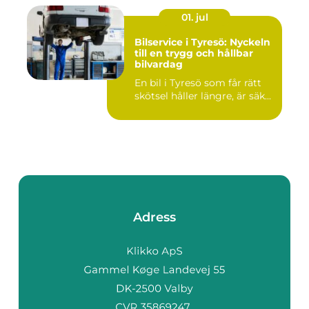
01. jul
Bilservice i Tyresö: Nyckeln
till en trygg och hållbar
bilvardag
En bil i Tyresö som får rätt
skötsel håller längre, är säk...
Adress