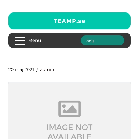
TEAMP.
se
Menu
20 maj 2021
admin