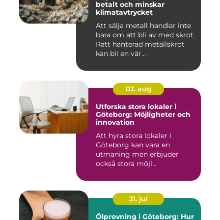
betalt och minskar
klimatavtrycket
Att sälja metall handlar inte
bara om att bli av med skrot.
Rätt hanterad metallskrot
kan bli en vär...
02. aug
Utforska stora lokaler i
Göteborg: Möjligheter och
innovation
Att hyra stora lokaler i
Göteborg kan vara en
utmaning men erbjuder
också stora möjl...
31. jul
Ölprovning i Göteborg: Hur