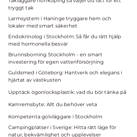
Takläggare norrköping så väljer du rätt för ett
tryggt tak
Larmsystem i Haninge tryggare hem och
lokaler med smart säkerhet
Endokrinolog i Stockholm: Så får du rätt hjälp
med hormonella besvär
Brunnsborning Stockholm - en smart
investering för egen vattenförsörjning
Guldsmed i Göteborg: Hantverk och elegans i
hjärtat av västkusten
Upptäck ögonlocksplastik: vad du bör tänka på
Kamremsbyte: Allt du behöver veta
Kompetenta golvläggare i Stockholm
Campingplatser i Sverige: Hitta rätt läge för
natur, bekvämlighet och upplevelser