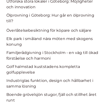
Utforska stora lokaler i Göteborg: Möjligheter
och innovation
Ölprovning i Göteborg: Hur går en ölprovning
till?
Överlåtelsebesiktning för köpare och säljare
Elk park i småland nära möten med skogens
konung
Familjerådgivning i Stockholm - en väg till ökad
förståelse och harmoni
Golf halmstad kuststadens kompletta
golfupplevelse
Industriglas funktion, design och hållbarhet i
samma lösning
Boende grövelsjön stugor, fjäll och stillhet året
runt