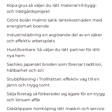
Köpa grus så väljer du rätt material till bygg-
och trädgårdsprojekt
Grönt bolån malmö sänk räntekostnaden med
energismart boende
Industristädning en avgörande del av en säker
och effektiv arbetsplats
Hustillverkare: Så väljer du rätt partner för ditt
nya hem
Sashiko japanskt broderi som förenar tradition,
hållbarhet och stil
Stubbfräsning i Trollhättan: effektiv väg till en
jämn och trygg tomt
Sälja företag så förbereder sig ägare för en trygg
och lönsam affär
Gräsklippare norrköping rätt maskin och service