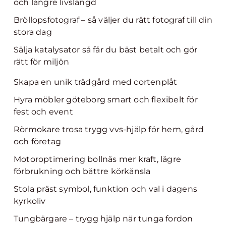
och längre livslängd
Bröllopsfotograf – så väljer du rätt fotograf till din
stora dag
Sälja katalysator så får du bäst betalt och gör
rätt för miljön
Skapa en unik trädgård med cortenplåt
Hyra möbler göteborg smart och flexibelt för
fest och event
Rörmokare trosa trygg vvs-hjälp för hem, gård
och företag
Motoroptimering bollnäs mer kraft, lägre
förbrukning och bättre körkänsla
Stola präst symbol, funktion och val i dagens
kyrkoliv
Tungbärgare – trygg hjälp när tunga fordon