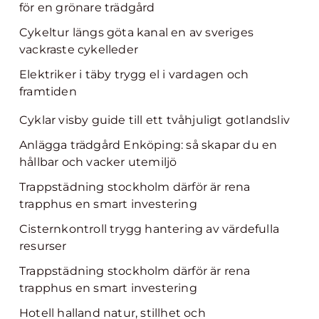
för en grönare trädgård
Cykeltur längs göta kanal en av sveriges
vackraste cykelleder
Elektriker i täby trygg el i vardagen och
framtiden
Cyklar visby guide till ett tvåhjuligt gotlandsliv
Anlägga trädgård Enköping: så skapar du en
hållbar och vacker utemiljö
Trappstädning stockholm därför är rena
trapphus en smart investering
Cisternkontroll trygg hantering av värdefulla
resurser
Trappstädning stockholm därför är rena
trapphus en smart investering
Hotell halland natur, stillhet och