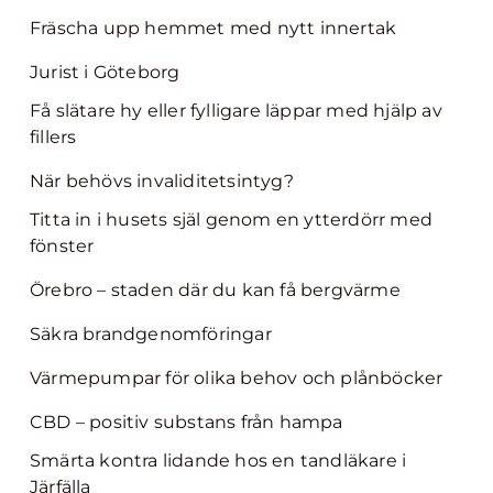
Fräscha upp hemmet med nytt innertak
Jurist i Göteborg
Få slätare hy eller fylligare läppar med hjälp av
fillers
När behövs invaliditetsintyg?
Titta in i husets själ genom en ytterdörr med
fönster
Örebro – staden där du kan få bergvärme
Säkra brandgenomföringar
Värmepumpar för olika behov och plånböcker
CBD – positiv substans från hampa
Smärta kontra lidande hos en tandläkare i
Järfälla