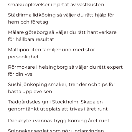
smakupplevelser i hjärtat av västkusten
Städfirma lidköping så väljer du rätt hjälp för
hem och företag
Målare göteborg så väljer du rätt hantverkare
för hållbara resultat
Maltipoo liten familjehund med stor
personlighet
Rörmokare i helsingborg så väljer du rätt expert
för din vvs
Sushi jönköping smaker, trender och tips för
bästa upplevelsen
Trädgårdsdesign i Stockholm: Skapa en
genomtänkt uteplats att trivas i året runt
Däckbyte i vännäs trygg körning året runt
Spinnaker seglet som gör undanvinden