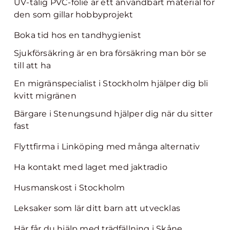
UV-tålig PVC-folie är ett användbart material för
den som gillar hobbyprojekt
Boka tid hos en tandhygienist
Sjukförsäkring är en bra försäkring man bör se
till att ha
En migränspecialist i Stockholm hjälper dig bli
kvitt migränen
Bärgare i Stenungsund hjälper dig när du sitter
fast
Flyttfirma i Linköping med många alternativ
Ha kontakt med laget med jaktradio
Husmanskost i Stockholm
Leksaker som lär ditt barn att utvecklas
Här får du hjälp med trädfällning i Skåne