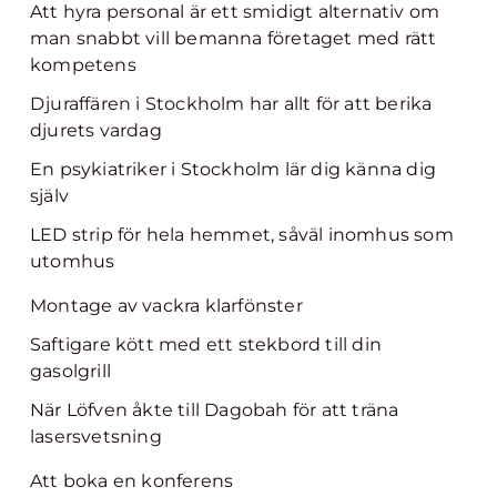
Att hyra personal är ett smidigt alternativ om
man snabbt vill bemanna företaget med rätt
kompetens
Djuraffären i Stockholm har allt för att berika
djurets vardag
En psykiatriker i Stockholm lär dig känna dig
själv
LED strip för hela hemmet, såväl inomhus som
utomhus
Montage av vackra klarfönster
Saftigare kött med ett stekbord till din
gasolgrill
När Löfven åkte till Dagobah för att träna
lasersvetsning
Att boka en konferens