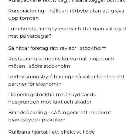
Rullspackel effektiv väg till släta väggar och tak
Rörspräckning – hållbart rörbyte utan att gräva
upp tomten
Lunchrestaurang tyresö var hittar man vällagad
mat på vardagar?
Så hittar företag rätt revisor i stockholm
Restaurang kungens kurva mat, nöjen och
möten i södra stockholm
Redovisningsbyrå haninge så väljer företag rätt
partner för ekonomin
Dränering stockholm så skyddar du
husgrunden mot fukt och skador
Brandsläckning - så fungerar ett modernt
brandskydd i praktiken
Rullbana hjärtat i ett effektivt flöde