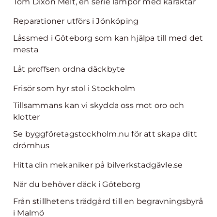
Tom Dixon Melt, en serie lampor med karaktär
Reparationer utförs i Jönköping
Låssmed i Göteborg som kan hjälpa till med det
mesta
Låt proffsen ordna däckbyte
Frisör som hyr stol i Stockholm
Tillsammans kan vi skydda oss mot oro och
klotter
Se byggföretagstockholm.nu för att skapa ditt
drömhus
Hitta din mekaniker på bilverkstadgävle.se
När du behöver däck i Göteborg
Från stillhetens trädgård till en begravningsbyrå
i Malmö