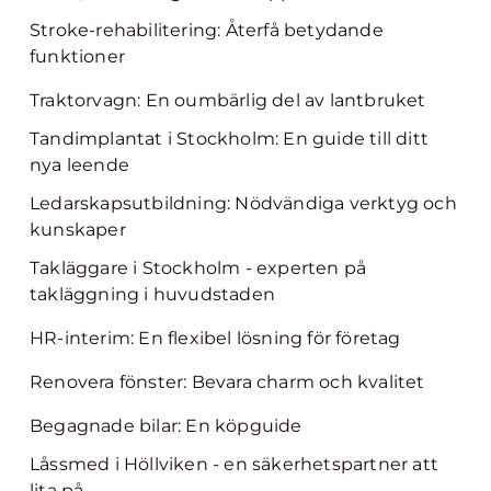
Stroke-rehabilitering: Återfå betydande
funktioner
Traktorvagn: En oumbärlig del av lantbruket
Tandimplantat i Stockholm: En guide till ditt
nya leende
Ledarskapsutbildning: Nödvändiga verktyg och
kunskaper
Takläggare i Stockholm - experten på
takläggning i huvudstaden
HR-interim: En flexibel lösning för företag
Renovera fönster: Bevara charm och kvalitet
Begagnade bilar: En köpguide
Låssmed i Höllviken - en säkerhetspartner att
lita på