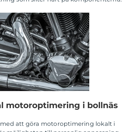
l motoroptimering i bollnäs
 med att göra motoroptimering lokalt i