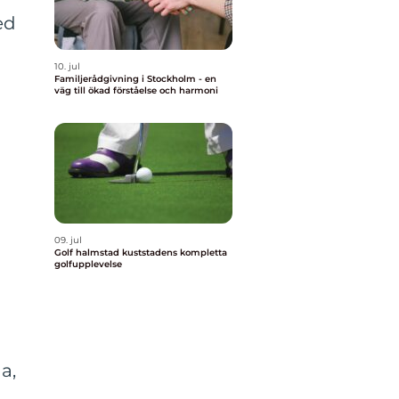
ed
10. jul
Familjerådgivning i Stockholm - en
väg till ökad förståelse och harmoni
09. jul
Golf halmstad kuststadens kompletta
golfupplevelse
a,