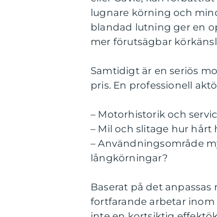
lugnare körning och min
blandad lutning ger en 
mer förutsägbar körkänsl
Samtidigt är en seriös mot
pris. En professionell aktö
– Motorhistorik och servic
– Mil och slitage hur hårt
– Användningsområde myc
långkörningar?
Baserat på det anpassas 
fortfarande arbetar inom 
inte en kortsiktig effekt