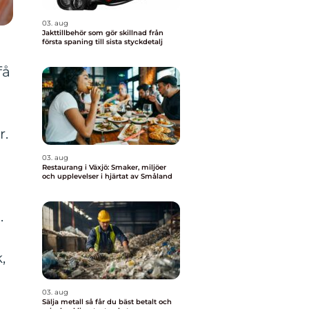
03. aug
Jakttillbehör som gör skillnad från
första spaning till sista styckdetalj
få
r.
03. aug
Restaurang i Växjö: Smaker, miljöer
och upplevelser i hjärtat av Småland
.
,
03. aug
Sälja metall så får du bäst betalt och