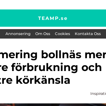
TEAMP.
se
Annonsering
Om Oss
Cookies
Kontakta Oss
gre förbrukning och
tre körkänsla
Inspirat