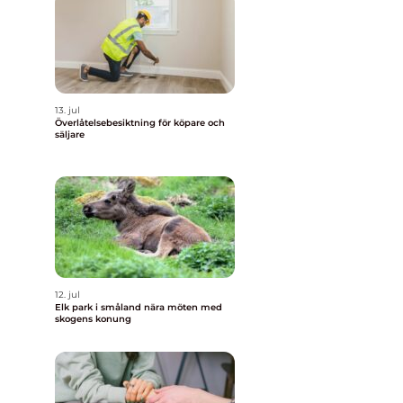
13. jul
Överlåtelsebesiktning för köpare och
säljare
12. jul
Elk park i småland nära möten med
skogens konung