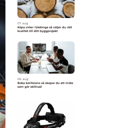
07. aug
Köpa virke i blekinge så väljer du rätt
kvalitet till ditt byggprojekt
06. aug
Boka konferens så skapar du ett möte
som gör skillnad