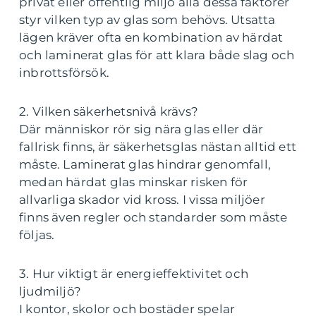
privat eller offentlig miljö alla dessa faktorer
styr vilken typ av glas som behövs. Utsatta
lägen kräver ofta en kombination av härdat
och laminerat glas för att klara både slag och
inbrottsförsök.
2. Vilken säkerhetsnivå krävs?
Där människor rör sig nära glas eller där
fallrisk finns, är säkerhetsglas nästan alltid ett
måste. Laminerat glas hindrar genomfall,
medan härdat glas minskar risken för
allvarliga skador vid kross. I vissa miljöer
finns även regler och standarder som måste
följas.
3. Hur viktigt är energieffektivitet och
ljudmiljö?
I kontor, skolor och bostäder spelar