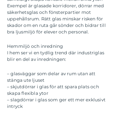
Exempel är glasade korridorer, dörrar med
säkerhetsglas och fönsterpartier mot
uppehållsrum. Rätt glas minskar risken för
skador om en ruta går sönder och bidrar till
bra ljusmiljö för elever och personal.
Hemmiljö och inredning
I hem ser vi en tydlig trend där industriglas
blir en del av inredningen:
– glasväggar som delar av rum utan att
stänga ute ljuset
– skjutdörrar i glas för att spara plats och
skapa flexibla ytor
– slagdörrar i glas som ger ett mer exklusivt
intryck