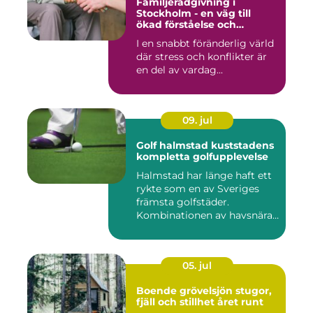
Familjerådgivning i
Stockholm - en väg till
ökad förståelse och
harmoni
I en snabbt föränderlig värld
där stress och konflikter är
en del av vardag...
09. jul
Golf halmstad kuststadens
kompletta golfupplevelse
Halmstad har länge haft ett
rykte som en av Sveriges
främsta golfstäder.
Kombinationen av havsnära
b...
05. jul
Boende grövelsjön stugor,
fjäll och stillhet året runt