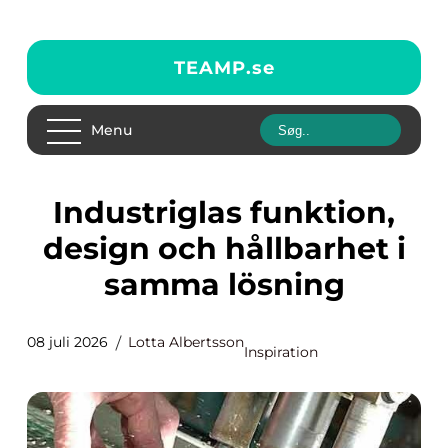
TEAMP.
se
Menu
Industriglas funktion,
design och hållbarhet i
samma lösning
08 juli 2026
Lotta Albertsson
Inspiration