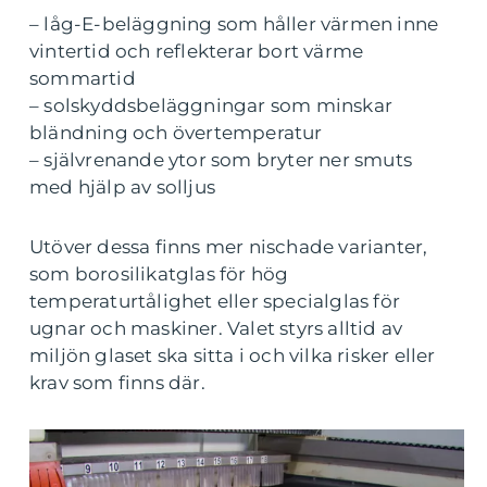
– låg-E-beläggning som håller värmen inne
vintertid och reflekterar bort värme
sommartid
– solskyddsbeläggningar som minskar
bländning och övertemperatur
– självrenande ytor som bryter ner smuts
med hjälp av solljus
Utöver dessa finns mer nischade varianter,
som borosilikatglas för hög
temperaturtålighet eller specialglas för
ugnar och maskiner. Valet styrs alltid av
miljön glaset ska sitta i och vilka risker eller
krav som finns där.