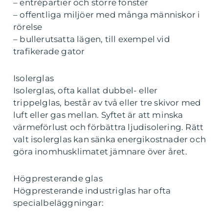
– entrépartier och större fönster
– offentliga miljöer med många människor i
rörelse
– bullerutsatta lägen, till exempel vid
trafikerade gator
Isolerglas
Isolerglas, ofta kallat dubbel- eller
trippelglas, består av två eller tre skivor med
luft eller gas mellan. Syftet är att minska
värmeförlust och förbättra ljudisolering. Rätt
valt isolerglas kan sänka energikostnader och
göra inomhusklimatet jämnare över året.
Högpresterande glas
Högpresterande industriglas har ofta
specialbeläggningar: