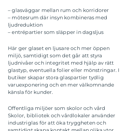
– glasväggar mellan rum och korridorer
– mötesrum där insyn kombineras med
ljudreduktion
– entrépartier som släpper in dagsljus
Här ger glaset en ljusare och mer öppen
miljö, samtidigt som det går att styra
ljudnivåer och integritet med hjälp av rätt
glastyp, eventuella folier eller mönstringar. I
butiker skapar stora glaspartier tydlig
varuexponering och en mer välkomnande
känsla för kunder.
Offentliga miljöer som skolor och vård
Skolor, bibliotek och vårdlokaler använder
industriglas för att öka tryggheten och
samtidigt skapa kontakt mellan olika ytor.