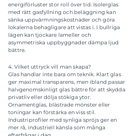
energiförluster stor roll över tid. Isolerglas
med rätt gasfyllning och beläggning kan
sänka uppvärmningskostnader och göra
lokalerna behagligare att vistas i. I bullriga
lägen kan tjockare lameller och
asymmetriska uppbyggnader dämpa ljud
bättre.
4. Vilket uttryck vill man skapa?
Glas handlar inte bara om teknik. Klart glas
ger maximal transparens, men ibland passar
halvgenomskinligt glas bättre för att skydda
privatliv eller dölja stökiga ytor.
Ornamentglas, blästrade mönster eller
toningar kan förstärka en viss stil.
Industriprofiler med synliga spröjs ger en
mer rå, industriell känsla som många
efterfrågar i dag.