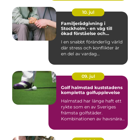
10. jul
Familjerådgivning i
Stockholm - en väg till
ökad förståelse och
harmoni
I en snabbt föränderlig värld
där stress och konflikter är
en del av vardag...
09. jul
Golf halmstad kuststadens
kompletta golfupplevelse
Halmstad har länge haft ett
rykte som en av Sveriges
främsta golfstäder.
Kombinationen av havsnära
b...