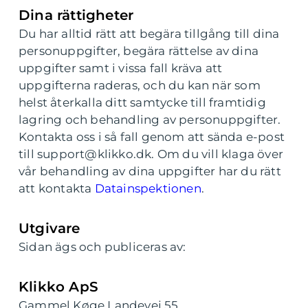
Dina rättigheter
Du har alltid rätt att begära tillgång till dina
personuppgifter, begära rättelse av dina
uppgifter samt i vissa fall kräva att
uppgifterna raderas, och du kan när som
helst återkalla ditt samtycke till framtidig
lagring och behandling av personuppgifter.
Kontakta oss i så fall genom att sända e-post
till support@klikko.dk. Om du vill klaga över
vår behandling av dina uppgifter har du rätt
att kontakta
Datainspektionen
.
Utgivare
Sidan ägs och publiceras av:
Klikko ApS
Gammel Køge Landevej 55