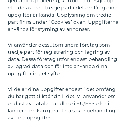
geografisk placering, kön och åldersgrupp
etc. delas med tredje part i det omfång dina
uppgifter är kända. Upplysning om tredje
part finns under ”Cookies” ovan. Uppgifterna
används för styrning av annonser.
Vi använder dessutom andra företag som
tredje part för registrering och lagring av
data. Dessa företag utför endast behandling
av lagrad data och får inte använda dina
uppgifter i eget syfte.
Vi delar dina uppgifter endast i det omfång
du har gett tillstånd till det. Vi använder oss
endast av databehandlare i EU/EES eller i
länder som kan garantera säker behandling
av dina uppgifter.