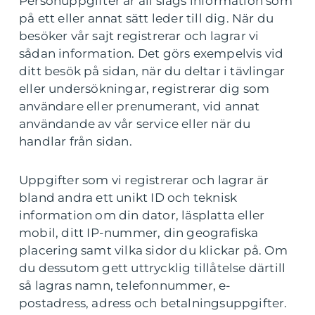
Personuppgifter är all slags information som
på ett eller annat sätt leder till dig. När du
besöker vår sajt registrerar och lagrar vi
sådan information. Det görs exempelvis vid
ditt besök på sidan, när du deltar i tävlingar
eller undersökningar, registrerar dig som
användare eller prenumerant, vid annat
användande av vår service eller när du
handlar från sidan.
Uppgifter som vi registrerar och lagrar är
bland andra ett unikt ID och teknisk
information om din dator, läsplatta eller
mobil, ditt IP-nummer, din geografiska
placering samt vilka sidor du klickar på. Om
du dessutom gett uttrycklig tillåtelse därtill
så lagras namn, telefonnummer, e-
postadress, adress och betalningsuppgifter.