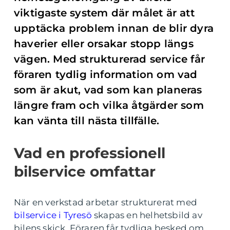
viktigaste system där målet är att
upptäcka problem innan de blir dyra
haverier eller orsakar stopp längs
vägen. Med strukturerad service får
föraren tydlig information om vad
som är akut, vad som kan planeras
längre fram och vilka åtgärder som
kan vänta till nästa tillfälle.
Vad en professionell
bilservice omfattar
När en verkstad arbetar strukturerat med
bilservice i Tyresö
skapas en helhetsbild av
bilens skick. Föraren får tydliga besked om