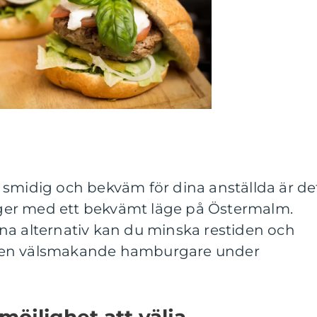
 smidig och bekväm för dina anställda är de
anger med ett bekvämt läge på Östermalm.
na alternativ kan du minska restiden och
 en välsmakande hamburgare under