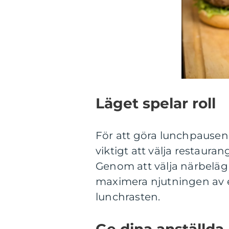
Läget spelar roll
För att göra lunchpausen
viktigt att välja restaur
Genom att välja närbeläg
maximera njutningen av
lunchrasten.