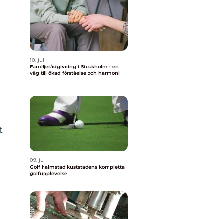
10. jul
Familjerådgivning i Stockholm - en
väg till ökad förståelse och harmoni
t
09. jul
Golf halmstad kuststadens kompletta
golfupplevelse