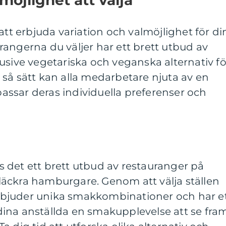
möjlighet att välja
att erbjuda variation och valmöjlighet för di
aurangerna du väljer har ett brett utbud av
usive vegetariska och veganska alternativ fö
så sätt kan alla medarbetare njuta av en
ssar deras individuella preferenser och
 det ett brett utbud av restauranger på
äckra hamburgare. Genom att välja ställen
 erbjuder unika smakkombinationer och har e
ina anställda en smakupplevelse att se fra