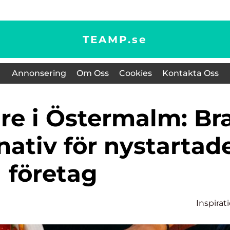
TEAMP.
se
Annonsering
Om Oss
Cookies
Kontakta Oss
nativ för nystartad
företag
Inspirat