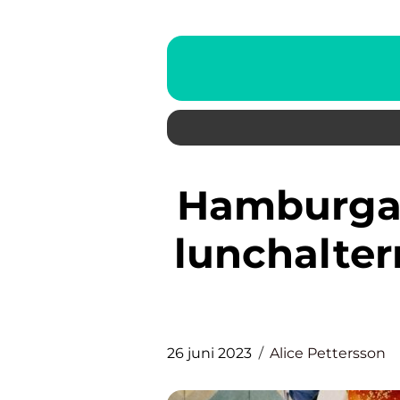
Hamburgare i Östermalm: Bra
lunchalter
26 juni 2023
Alice Pettersson