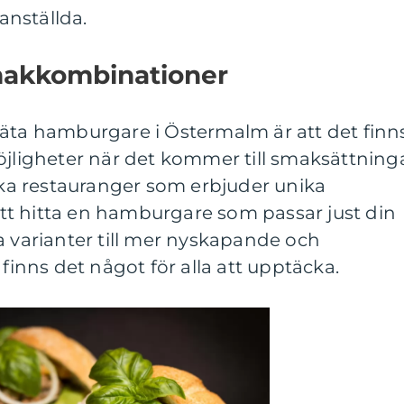
 anställda.
makkombinationer
 äta hamburgare i Östermalm är att det finn
öjligheter när det kommer till smaksättning
lika restauranger som erbjuder unika
t hitta en hamburgare som passar just din
a varianter till mer nyskapande och
 finns det något för alla att upptäcka.