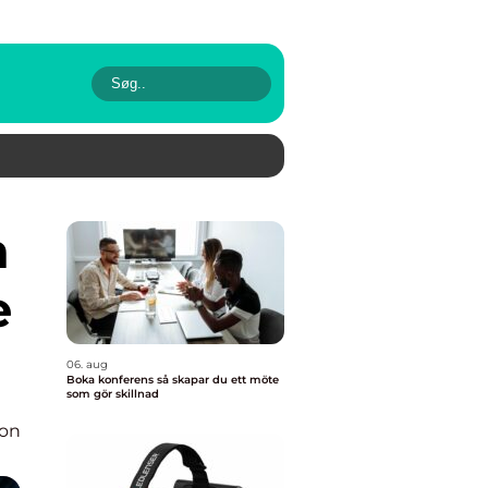
e
06. aug
Boka konferens så skapar du ett möte
som gör skillnad
ion