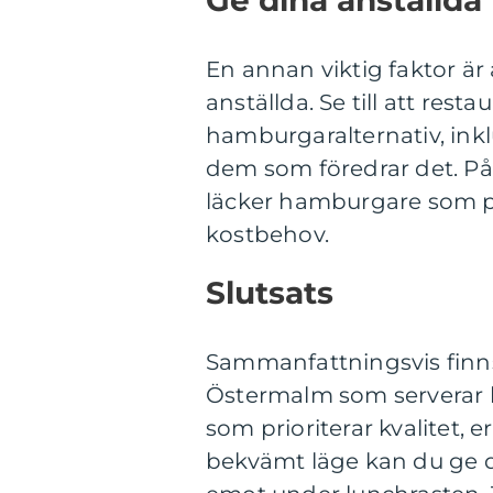
Ge dina anställda 
En annan viktig faktor är 
anställda. Se till att rest
hamburgaralternativ, inkl
dem som föredrar det. På 
läcker hamburgare som pa
kostbehov.
Slutsats
Sammanfattningsvis finns
Östermalm som serverar l
som prioriterar kvalitet,
bekvämt läge kan du ge d