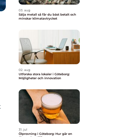
03. aug
Sälja metall så får du bäst betalt och
minskar klimatavtrycket
m
02. aug
Utforska stora lokaler i Göteborg:
Möjligheter och innovation
t
31. jul
Ölprovning i Göteborg: Hur går en