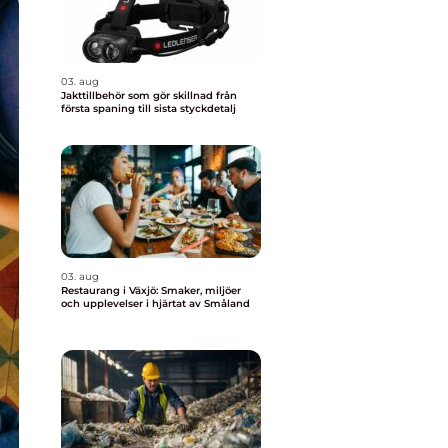
03. aug
Jakttillbehör som gör skillnad från
första spaning till sista styckdetalj
03. aug
Restaurang i Växjö: Smaker, miljöer
och upplevelser i hjärtat av Småland