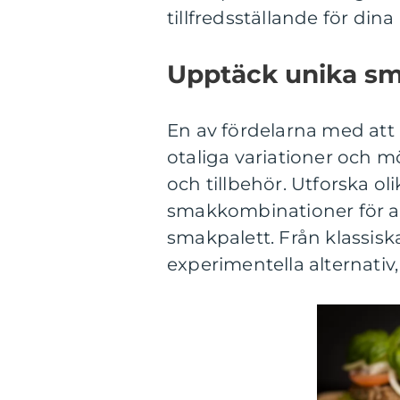
tillfredsställande för dina
Upptäck unika s
En av fördelarna med att
otaliga variationer och m
och tillbehör. Utforska o
smakkombinationer för at
smakpalett. Från klassisk
experimentella alternativ,