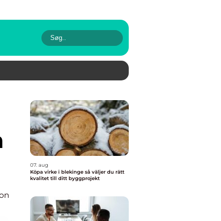
a
07. aug
Köpa virke i blekinge så väljer du rätt
kvalitet till ditt byggprojekt
ion