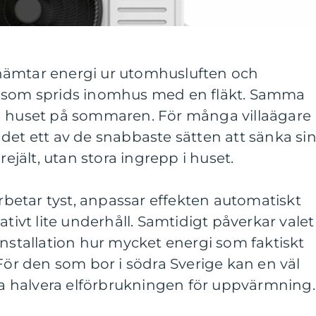
ämtar energi ur utomhusluften och
e som sprids inomhus med en fläkt. Samma
a huset på sommaren. För många villaägare
det ett av de snabbaste sätten att sänka si
ält, utan stora ingrepp i huset.
etar tyst, anpassar effekten automatiskt
ativt lite underhåll. Samtidigt påverkar valet
installation hur mycket energi som faktiskt
 För den som bor i södra Sverige kan en väl
 halvera elförbrukningen för uppvärmning.