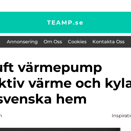
TEAMP.
se
Annonsering
Om Oss
Cookies
Kontakta Oss
ktiv värme och kyl
 svenska hem
n
Inspirat