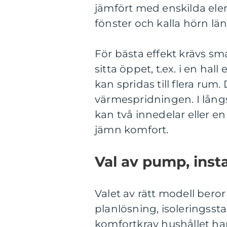
jämfört med enskilda el
fönster och kalla hörn lä
För bästa effekt krävs sm
sitta öppet, t.ex. i en hall
kan spridas till flera rum
värmespridningen. I lång
kan två innedelar eller 
jämn komfort.
Val av pump, insta
Valet av rätt modell beror
planlösning, isoleringssta
komfortkrav hushållet har.