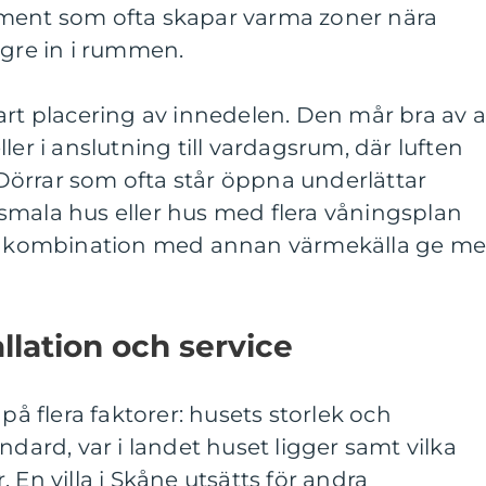
ement som ofta skapar varma zoner nära
ngre in i rummen.
art placering av innedelen. Den mår bra av a
 eller i anslutning till vardagsrum, där luften
. Dörrar som ofta står öppna underlättar
smala hus eller hus med flera våningsplan
en kombination med annan värmekälla ge me
llation och service
 på flera faktorer: husets storlek och
ndard, var i landet huset ligger samt vilka
 En villa i Skåne utsätts för andra