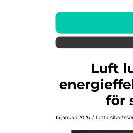
Luft luft värmepump
energieffe
för
15 januari 2026
Lotta Albertsso