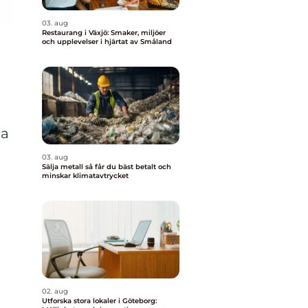
03. aug
Restaurang i Växjö: Smaker, miljöer
och upplevelser i hjärtat av Småland
na
03. aug
Sälja metall så får du bäst betalt och
minskar klimatavtrycket
02. aug
Utforska stora lokaler i Göteborg: