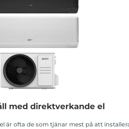
åll med direktverkande el
 är ofta de som tjänar mest på att installer