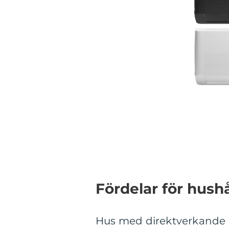
Fördelar för hush
Hus med direktverkande el