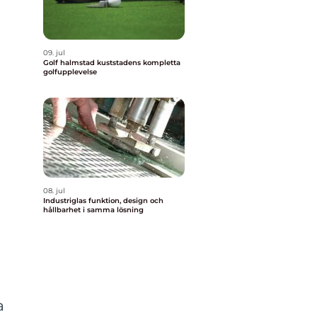
09. jul
Golf halmstad kuststadens kompletta
golfupplevelse
08. jul
Industriglas funktion, design och
hållbarhet i samma lösning
a