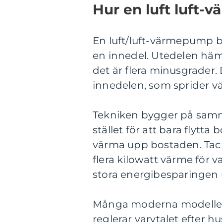
Hur en luft luft-
En luft/luft-värmepump b
en innedel. Utedelen häm
det är flera minusgrader.
innedelen, som sprider v
Tekniken bygger på samma
stället för att bara flytta
värma upp bostaden. Tac
flera kilowatt värme för v
stora energibesparingen 
Många moderna modeller 
reglerar varvtalet efter 