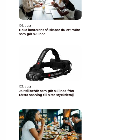
06. aug
Boka konferens så skapar du ett möte
som gör skillnad
03. aug
Jakttillbehör som gör skillnad från
första spaning till sista styckdetalj