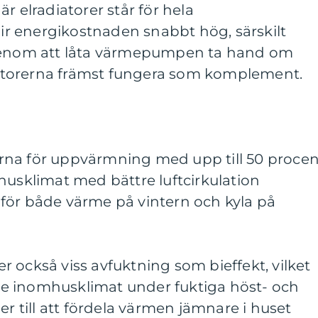
r elradiatorer står för hela
r energikostnaden snabbt hög, särskilt
 Genom att låta värmepumpen ta hand om
torerna främst fungera som komplement.
rna för uppvärmning med upp till 50 procen
husklimat med bättre luftcirkulation
för både värme på vintern och kyla på
 också viss avfuktning som bieffekt, vilket
e inomhusklimat under fuktiga höst- och
er till att fördela värmen jämnare i huset