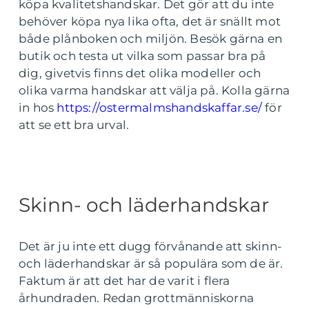
köpa kvalitetshandskar. Det gör att du inte
behöver köpa nya lika ofta, det är snällt mot
både plånboken och miljön. Besök gärna en
butik och testa ut vilka som passar bra på
dig, givetvis finns det olika modeller och
olika varma handskar att välja på. Kolla gärna
in hos
https://ostermalmshandskaffar.se/
för
att se ett bra urval.
Skinn- och läderhandskar
Det är ju inte ett dugg förvånande att skinn-
och läderhandskar är så populära som de är.
Faktum är att det har de varit i flera
århundraden. Redan grottmänniskorna