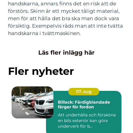
handskarna, annars finns det en risk att de
förstörs. Skinn är ett mycket tåligt material,
men för att hålla det bra ska man dock vara
försiktig. Exempelvis råds man att inte tvätta
handskarna i tvättmaskinen.
Läs fler inlägg här
Fler nyheter
07. aug
Billack: Färdigblandade
färger för fordon
Att underhålla och försköna
en bils exteriör kan göra
underverk för b...