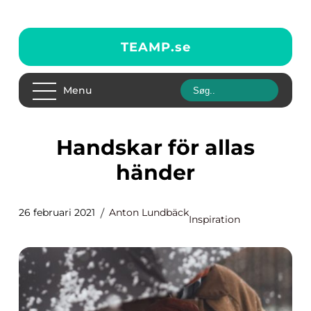
TEAMP.
se
Menu
Handskar för allas
händer
26 februari 2021
Anton Lundbäck
Inspiration