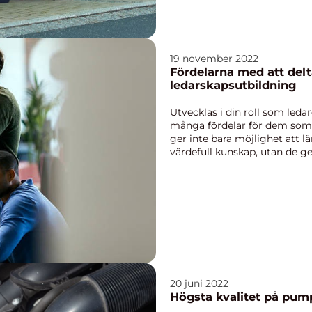
19 november 2022
Fördelarna med att delta
ledarskapsutbildning
Utvecklas i din roll som leda
många fördelar för dem som vil
ger inte bara möjlighet att lä
värdefull kunskap, utan de g
...
20 juni 2022
Högsta kvalitet på pump