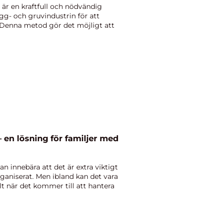
är en kraftfull och nödvändig
g- och gruvindustrin för att
 Denna metod gör det möjligt att
– en lösning för familjer med
n innebära att det är extra viktigt
ganiserat. Men ibland kan det vara
ilt när det kommer till att hantera