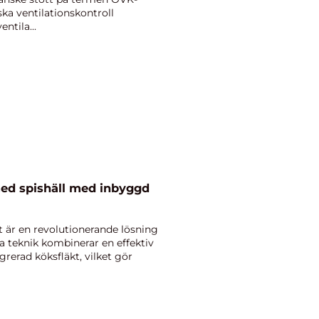
ka ventilationskontroll
ntila...
ed spishäll med inbyggd
t är en revolutionerande lösning
 teknik kombinerar en effektiv
rerad köksfläkt, vilket gör