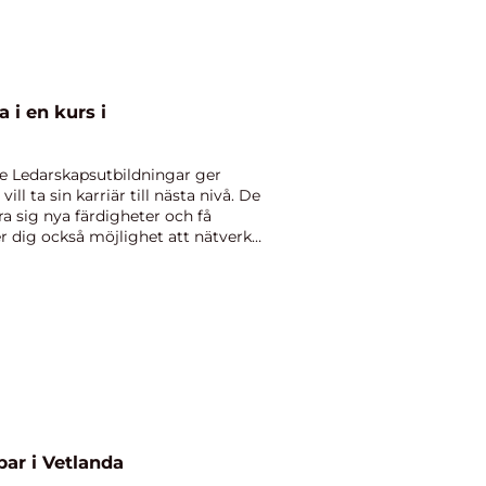
 i en kurs i
re Ledarskapsutbildningar ger
l ta sin karriär till nästa nivå. De
ra sig nya färdigheter och få
er dig också möjlighet att nätverka
ar i Vetlanda