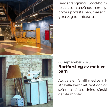
Bergsprängning i Stockholm 
teknik som används inom byg
bryta upp fasta bergmassor.
göra väg för infrastru...
06 september 2023
Bortforsling av möbler 
barn
Att vara en familj med barn ka
att hålla hemmet rent och or
svårt att hålla ordning, särsk
gamla möbler...