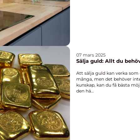
07 mars 2025
Sälja guld: Allt du behö
Att sälja guld kan verka som
många, men det behöver inte 
kunskap, kan du få bästa möjli
den hä...