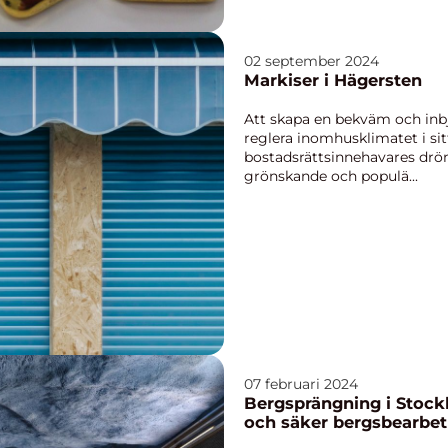
02 september 2024
Markiser i Hägersten
Att skapa en bekväm och inbju
reglera inomhusklimatet i si
bostadsrättsinnehavares drö
grönskande och populä...
07 februari 2024
Bergsprängning i Stockh
och säker bergsbearbet