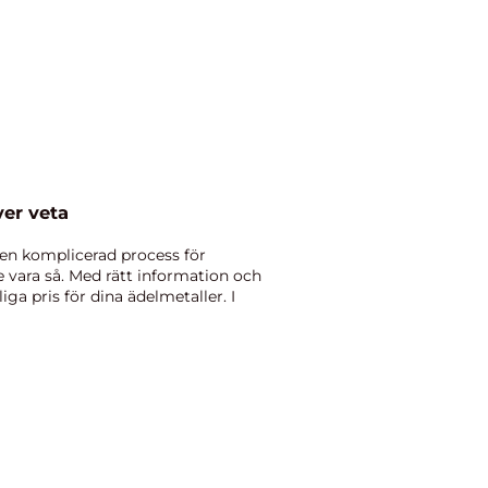
ver veta
 en komplicerad process för
vara så. Med rätt information och
ga pris för dina ädelmetaller. I