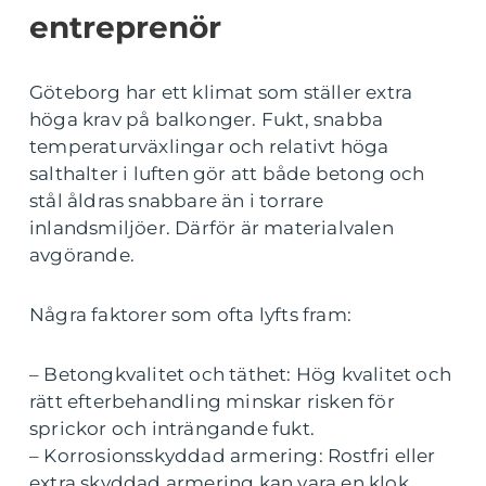
entreprenör
Göteborg har ett klimat som ställer extra
höga krav på balkonger. Fukt, snabba
temperaturväxlingar och relativt höga
salthalter i luften gör att både betong och
stål åldras snabbare än i torrare
inlandsmiljöer. Därför är materialvalen
avgörande.
Några faktorer som ofta lyfts fram:
– Betongkvalitet och täthet: Hög kvalitet och
rätt efterbehandling minskar risken för
sprickor och inträngande fukt.
– Korrosionsskyddad armering: Rostfri eller
extra skyddad armering kan vara en klok