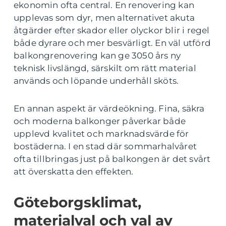
ekonomin ofta central. En renovering kan
upplevas som dyr, men alternativet akuta
åtgärder efter skador eller olyckor blir i regel
både dyrare och mer besvärligt. En väl utförd
balkongrenovering kan ge 3050 års ny
teknisk livslängd, särskilt om rätt material
används och löpande underhåll sköts.
En annan aspekt är värdeökning. Fina, säkra
och moderna balkonger påverkar både
upplevd kvalitet och marknadsvärde för
bostäderna. I en stad där sommarhalvåret
ofta tillbringas just på balkongen är det svårt
att överskatta den effekten.
Göteborgsklimat,
materialval och val av