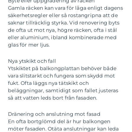
Byte eller uppgradering av räcken
Gamla räcken kan vara för låga enligt dagens
säkerhetsregler eller så rostangripna att de
saknar tillräcklig styrka. Vid renovering byts
de ofta ut mot nya, högre räcken, ofta i stål
eller aluminium, ibland kombinerade med
glas för mer ljus.
Nya ytskikt och fall
Ytskiktet på balkongplattan behöver både
vara slitstarkt och fungera som skydd mot
fukt. Ofta läggs nya tätskikt och
beläggningar, samtidigt som fallet justeras
så att vatten leds bort från fasaden.
Dränering och anslutning mot fasad
En ofta bortglömd del är hur balkongen
möter fasaden. Otäta anslutningar kan leda