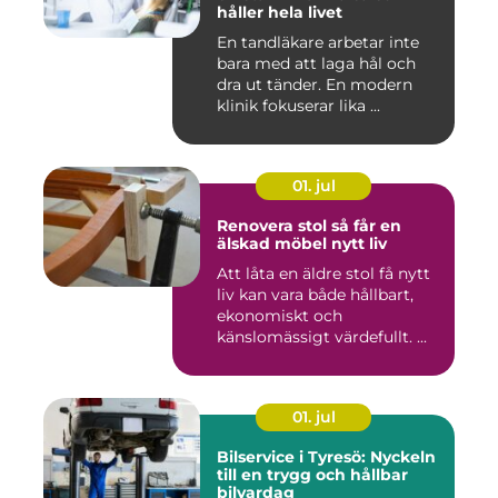
håller hela livet
En tandläkare arbetar inte
bara med att laga hål och
dra ut tänder. En modern
klinik fokuserar lika ...
01. jul
Renovera stol så får en
älskad möbel nytt liv
Att låta en äldre stol få nytt
liv kan vara både hållbart,
ekonomiskt och
känslomässigt värdefullt. ...
01. jul
Bilservice i Tyresö: Nyckeln
till en trygg och hållbar
bilvardag