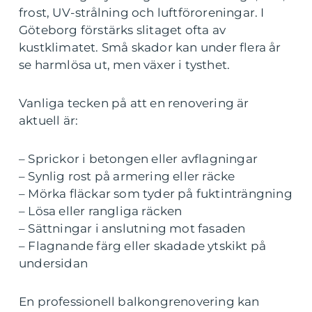
frost, UV-strålning och luftföroreningar. I
Göteborg förstärks slitaget ofta av
kustklimatet. Små skador kan under flera år
se harmlösa ut, men växer i tysthet.
Vanliga tecken på att en renovering är
aktuell är:
– Sprickor i betongen eller avflagningar
– Synlig rost på armering eller räcke
– Mörka fläckar som tyder på fuktinträngning
– Lösa eller rangliga räcken
– Sättningar i anslutning mot fasaden
– Flagnande färg eller skadade ytskikt på
undersidan
En professionell balkongrenovering kan