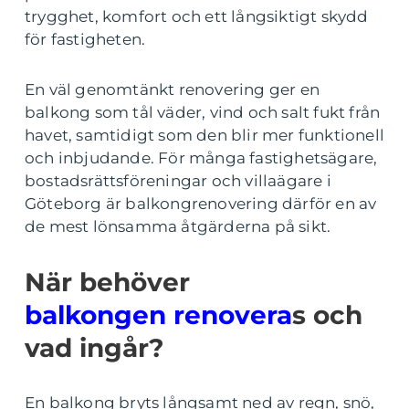
trygghet, komfort och ett långsiktigt skydd
för fastigheten.
En väl genomtänkt renovering ger en
balkong som tål väder, vind och salt fukt från
havet, samtidigt som den blir mer funktionell
och inbjudande. För många fastighetsägare,
bostadsrättsföreningar och villaägare i
Göteborg är balkongrenovering därför en av
de mest lönsamma åtgärderna på sikt.
När behöver
balkongen renovera
s och
vad ingår?
En balkong bryts långsamt ned av regn, snö,