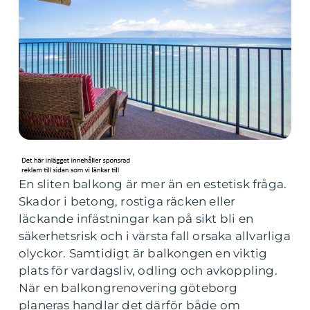
En sliten balkong är mer än en estetisk fråga.
Skador i betong, rostiga räcken eller
läckande infästningar kan på sikt bli en
säkerhetsrisk och i värsta fall orsaka allvarliga
olyckor. Samtidigt är balkongen en viktig
plats för vardagsliv, odling och avkoppling.
När en balkongrenovering göteborg
planeras handlar det därför både om