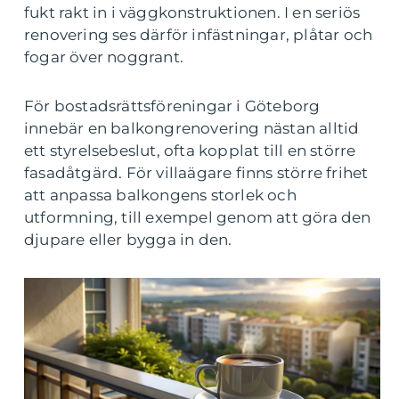
fukt rakt in i väggkonstruktionen. I en seriös
renovering ses därför infästningar, plåtar och
fogar över noggrant.
För bostadsrättsföreningar i Göteborg
innebär en balkongrenovering nästan alltid
ett styrelsebeslut, ofta kopplat till en större
fasadåtgärd. För villaägare finns större frihet
att anpassa balkongens storlek och
utformning, till exempel genom att göra den
djupare eller bygga in den.