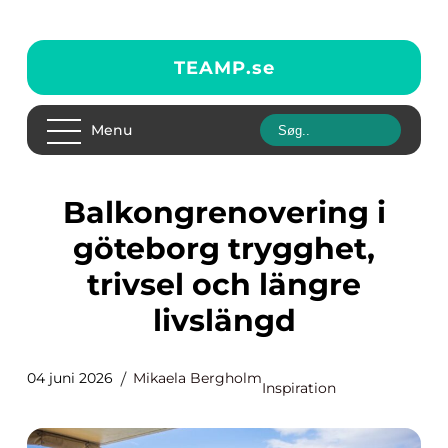
TEAMP.
se
Menu
Balkongrenovering i
göteborg trygghet,
trivsel och längre
livslängd
04 juni 2026
Mikaela Bergholm
Inspiration