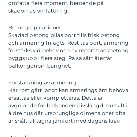
omfatta flera moment, beroende på
skadornas omfattning:
Betongreparationer
Skadad betong bilas bort tills frisk betong
och armering frilagts. Rost tas bort, armering
förstärks vid behov och ny reparationsbetong
byggs upp i flera steg. På så sätt återfår
balkongen sin bärighet.
Förstärkning av armering
Har rost gått långt kan armeringsjärn behöva
ersättas eller kompletteras. Detta är
avgörande för balkongens livslängd, särskilt i
äldre hus där ursprungliga dimensioner ofta
är snålt tilltagna jämfört med dagens krav.