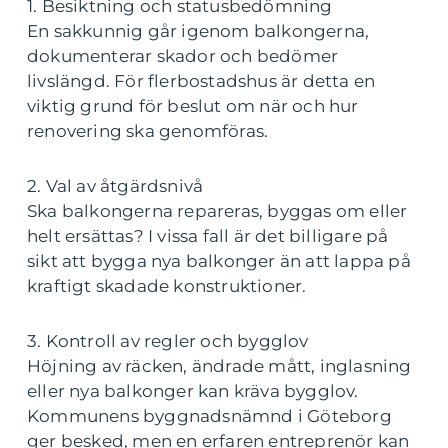
1. Besiktning och statusbedömning
En sakkunnig går igenom balkongerna,
dokumenterar skador och bedömer
livslängd. För flerbostadshus är detta en
viktig grund för beslut om när och hur
renovering ska genomföras.
2. Val av åtgärdsnivå
Ska balkongerna repareras, byggas om eller
helt ersättas? I vissa fall är det billigare på
sikt att bygga nya balkonger än att lappa på
kraftigt skadade konstruktioner.
3. Kontroll av regler och bygglov
Höjning av räcken, ändrade mått, inglasning
eller nya balkonger kan kräva bygglov.
Kommunens byggnadsnämnd i Göteborg
ger besked, men en erfaren entreprenör kan