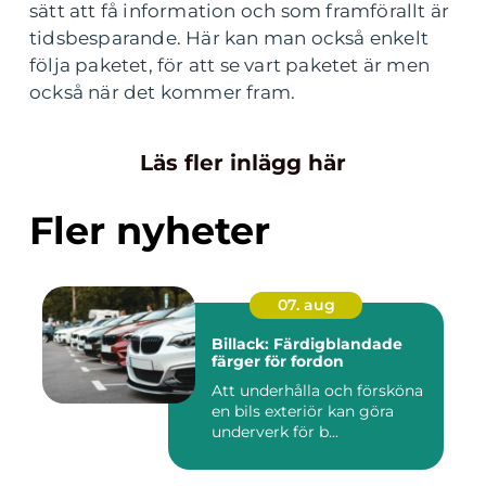
sätt att få information och som framförallt är
tidsbesparande. Här kan man också enkelt
följa paketet, för att se vart paketet är men
också när det kommer fram.
Läs fler inlägg här
Fler nyheter
07. aug
Billack: Färdigblandade
färger för fordon
Att underhålla och försköna
en bils exteriör kan göra
underverk för b...