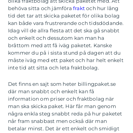
olika fraktbolag att skicka paketet med. Att
behöva sitta och jämföra
frakt
och hur lång
tid det tar att skicka paketet för olika bolag
kan både vara frustrerande och tidsdödande.
Idag vill de allra flesta att det ska gå snabbt
och enkelt och dessutom kan man ha
bråttom med att få iväg paketet. Kanske
kommer du på i sista stund på dagen att du
måste iväg med ett paket och har helt enkelt
inte tid att sitta och leta fraktbolag.
Det finns en sajt som heter billingpaket.se
där man snabbt och enkelt kan få
information om priser och fraktbolag när
man ska skicka paket. Här får man genom
några enkla steg snabbt reda på hur paketet
når fram snabbast men också där man
betalar minst. Det är ett enkelt och smidigt