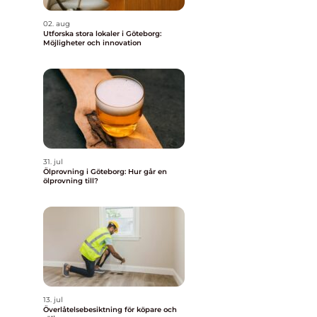
02. aug
Utforska stora lokaler i Göteborg:
Möjligheter och innovation
d
31. jul
g
Ölprovning i Göteborg: Hur går en
ölprovning till?
13. jul
Överlåtelsebesiktning för köpare och