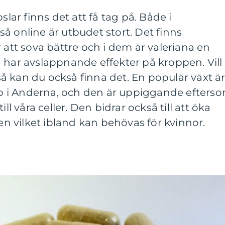
slar finns det att få tag på. Både i
å online är utbudet stort. Det finns
 att sova bättre och i dem är valeriana en
 har avslappnande effekter på kroppen. Vill
 kan du också finna det. En populär växt ä
 i Anderna, och den är uppiggande efters
e till våra celler. Den bidrar också till att öka
 vilket ibland kan behövas för kvinnor.