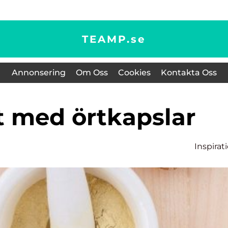
TEAMP.
se
Annonsering
Om Oss
Cookies
Kontakta Oss
t med örtkapslar
Inspirat