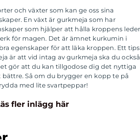
 örter och växter som kan ge oss sina
skaper. En växt är gurkmeja som har
skaper som hjälper att hålla kroppens leder
erk för magen. Det är ämnet kurkumin i
a egenskaper för att läka kroppen. Ett tips
meja är att vid intag av gurkmeja ska du ocks
det gör att du kan tillgodose dig det nyttiga
bättre. Så om du brygger en kopp te på
rydda med lite svartpeppar!
äs fler inlägg här
er