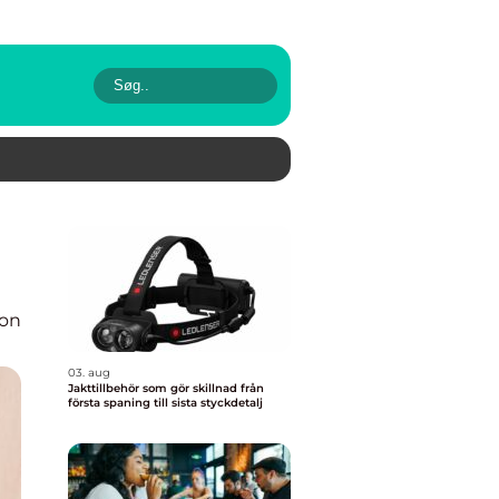
ion
03. aug
Jakttillbehör som gör skillnad från
första spaning till sista styckdetalj