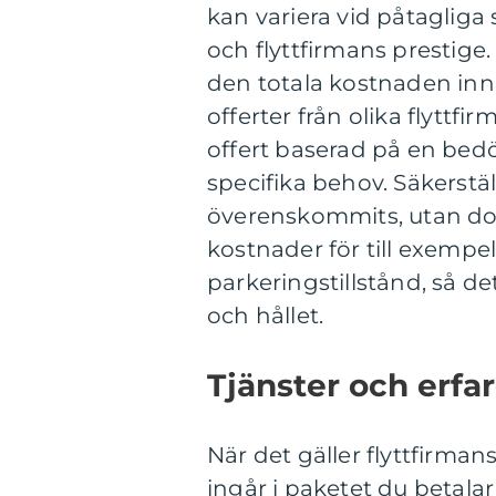
kan variera vid påtagliga
och flyttfirmans prestige.
den totala kostnaden inna
offerter från olika flyttfi
offert baserad på en bed
specifika behov. Säkerstäl
överenskommits, utan dol
kostnader för till exempel
parkeringstillstånd, så det
och hållet.
Tjänster och erfa
När det gäller flyttfirmans
ingår i paketet du betalar