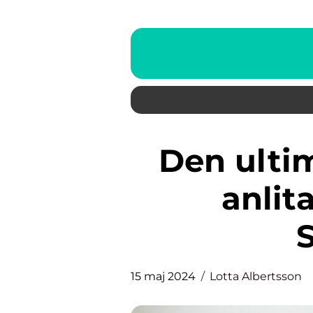
Den ultimata guiden till att
anlita
15 maj 2024
Lotta Albertsson