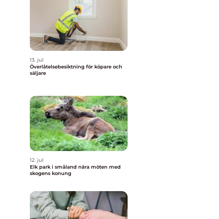
13. jul
Överlåtelsebesiktning för köpare och
säljare
12. jul
Elk park i småland nära möten med
skogens konung