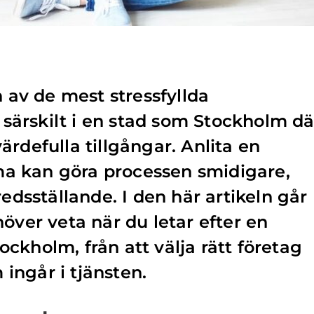
n av de mest stressfyllda
, särskilt i en stad som Stockholm dä
rdefulla tillgångar. Anlita en
irma kan göra processen smidigare,
redsställande. I den här artikeln går
över veta när du letar efter en
Stockholm, från att välja rätt företag
m ingår i tjänsten.