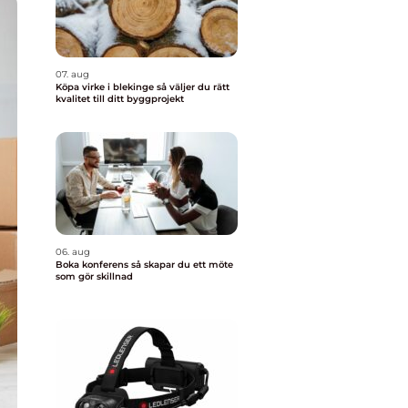
07. aug
Köpa virke i blekinge så väljer du rätt
kvalitet till ditt byggprojekt
06. aug
Boka konferens så skapar du ett möte
som gör skillnad