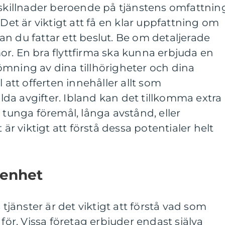
 skillnader beroende på tjänstens omfattnin
 Det är viktigt att få en klar uppfattning om
n du fattar ett beslut. Be om detaljerade
rmor. En bra flyttfirma ska kunna erbjuda en
ömning av dina tillhörigheter och dina
l att offerten innehåller allt som
da avgifter. Ibland kan det tillkomma extra
 tunga föremål, långa avstånd, eller
 är viktigt att förstå dessa potentialer helt
renhet
 tjänster är det viktigt att förstå vad som
 för. Vissa företag erbjuder endast själva