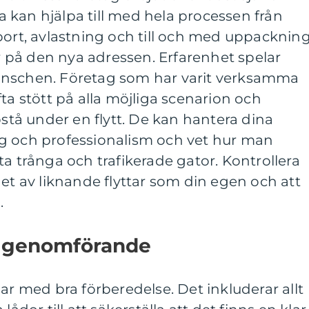
 kan hjälpa till med hela processen från
port, avlastning och till och med uppacknin
på den nya adressen. Erfarenhet spelar
tbranschen. Företag som har varit verksamma
ta stött på alla möjliga scenarion och
å under en flytt. De kan hantera dina
g och professionalism och vet hur man
ta trånga och trafikerade gator. Kontrollera
het av liknande flyttar som din egen och att
.
h genomförande
ar med bra förberedelse. Det inkluderar allt