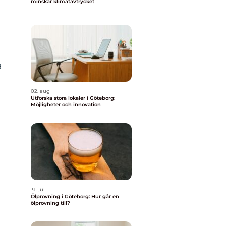
minskar klimatavtrycket
a
02. aug
Utforska stora lokaler i Göteborg:
Möjligheter och innovation
31. jul
Ölprovning i Göteborg: Hur går en
ölprovning till?