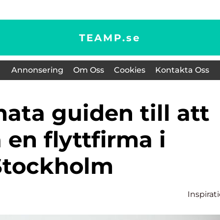
TEAMP.
se
Annonsering
Om Oss
Cookies
Kontakta Oss
 en flyttfirma i
Stockholm
Inspirat