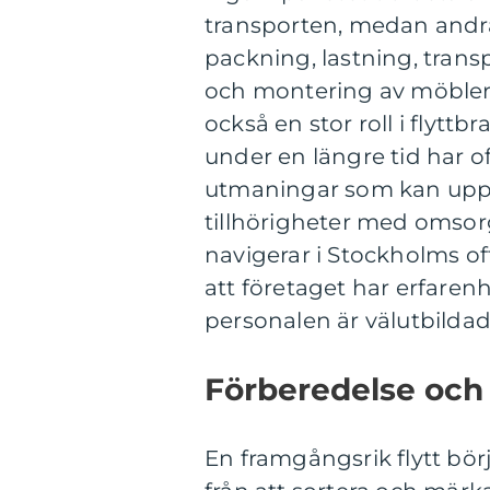
transporten, medan andra
packning, lastning, trans
och montering av möbler 
också en stor roll i flyt
under en längre tid har of
utmaningar som kan uppst
tillhörigheter med omsor
navigerar i Stockholms of
att företaget har erfaren
personalen är välutbildad
Förberedelse oc
En framgångsrik flytt börj