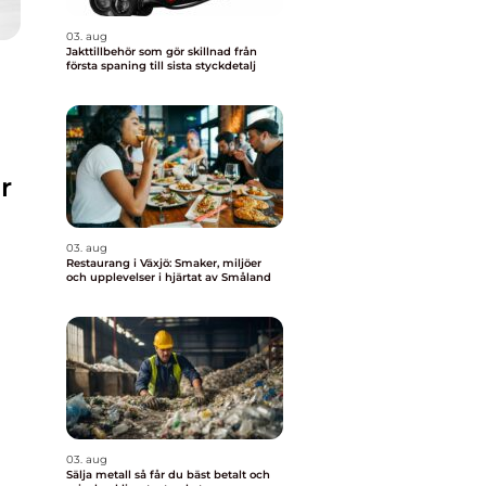
03. aug
Jakttillbehör som gör skillnad från
första spaning till sista styckdetalj
r
03. aug
Restaurang i Växjö: Smaker, miljöer
och upplevelser i hjärtat av Småland
03. aug
Sälja metall så får du bäst betalt och