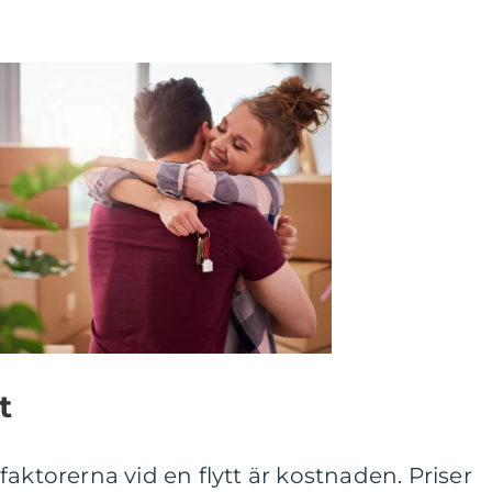
t
aktorerna vid en flytt är kostnaden. Priser