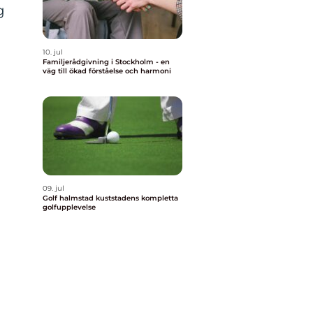
g
10. jul
Familjerådgivning i Stockholm - en
väg till ökad förståelse och harmoni
09. jul
Golf halmstad kuststadens kompletta
golfupplevelse