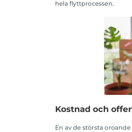
hela flyttprocessen.
Kostnad och offer
En av de största oroande f