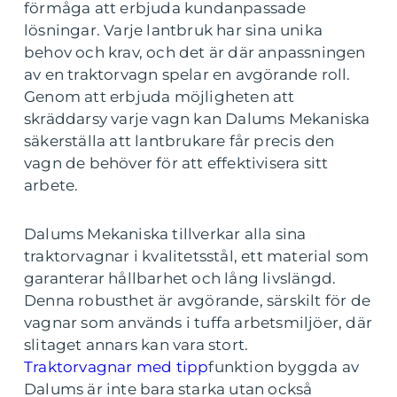
förmåga att erbjuda kundanpassade
lösningar. Varje lantbruk har sina unika
behov och krav, och det är där anpassningen
av en traktorvagn spelar en avgörande roll.
Genom att erbjuda möjligheten att
skräddarsy varje vagn kan Dalums Mekaniska
säkerställa att lantbrukare får precis den
vagn de behöver för att effektivisera sitt
arbete.
Dalums Mekaniska tillverkar alla sina
traktorvagnar i kvalitetsstål, ett material som
garanterar hållbarhet och lång livslängd.
Denna robusthet är avgörande, särskilt för de
vagnar som används i tuffa arbetsmiljöer, där
slitaget annars kan vara stort.
Traktorvagnar med tipp
funktion byggda av
Dalums är inte bara starka utan också