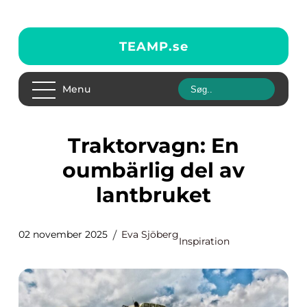
TEAMP.
se
Menu
Traktorvagn: En
oumbärlig del av
lantbruket
02 november 2025
Eva Sjöberg
Inspiration