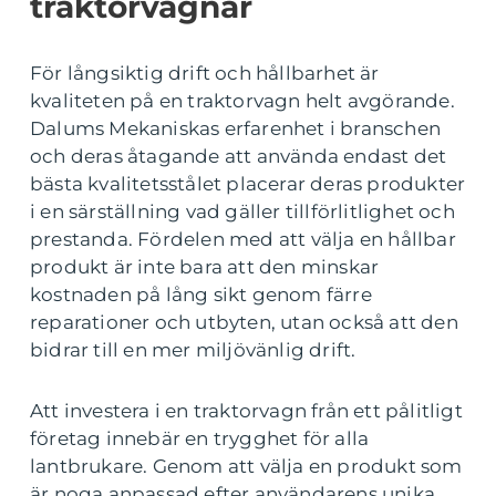
traktorvagnar
För långsiktig drift och hållbarhet är
kvaliteten på en traktorvagn helt avgörande.
Dalums Mekaniskas erfarenhet i branschen
och deras åtagande att använda endast det
bästa kvalitetsstålet placerar deras produkter
i en särställning vad gäller tillförlitlighet och
prestanda. Fördelen med att välja en hållbar
produkt är inte bara att den minskar
kostnaden på lång sikt genom färre
reparationer och utbyten, utan också att den
bidrar till en mer miljövänlig drift.
Att investera i en traktorvagn från ett pålitligt
företag innebär en trygghet för alla
lantbrukare. Genom att välja en produkt som
är noga anpassad efter användarens unika