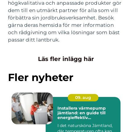
högkvalitativa och anpassade produkter gör
dem till en utmärkt partner för alla som vill
förbättra sin jordbruksverksamhet. Besök
gärna deras hemsida för mer information
och rådgivning om vilka lösningar som bäst
passar ditt lantbruk.
Läs fler inlägg här
Fler nyheter
09. aug
Installera värmepump
jämtland: en guide till
energieffektiv
uppvärmning
I det natursköna Jämtland,
där temperaturen ofta kan