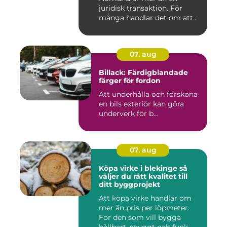
juridisk transaktion. För
många handlar det om att
läm...
07. aug
Billack: Färdigblandade
färger för fordon
Att underhålla och försköna
en bils exteriör kan göra
underverk för b...
07. aug
Köpa virke i blekinge så
väljer du rätt kvalitet till
ditt byggprojekt
Att köpa virke handlar om
mer än pris per löpmeter.
För den som vill bygga