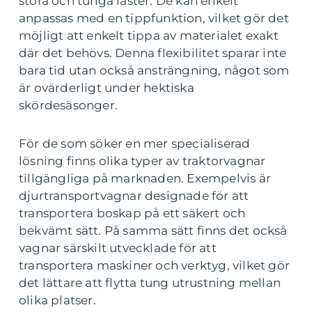
stora och tunga laster. De kan enkelt
anpassas med en tippfunktion, vilket gör det
möjligt att enkelt tippa av materialet exakt
där det behövs. Denna flexibilitet sparar inte
bara tid utan också ansträngning, något som
är ovärderligt under hektiska
skördesäsonger.
För de som söker en mer specialiserad
lösning finns olika typer av traktorvagnar
tillgängliga på marknaden. Exempelvis är
djurtransportvagnar designade för att
transportera boskap på ett säkert och
bekvämt sätt. På samma sätt finns det också
vagnar särskilt utvecklade för att
transportera maskiner och verktyg, vilket gör
det lättare att flytta tung utrustning mellan
olika platser.