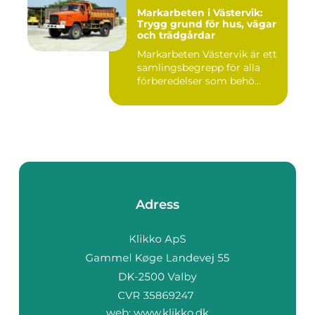
Markarbeten i Västervik:
Trygg grund för hus, vägar
och trädgårdar
Markarbeten Västervik är ett
samlingsbegrepp för alla
förberedelser som behö...
Adress
web:
www.klikko.dk