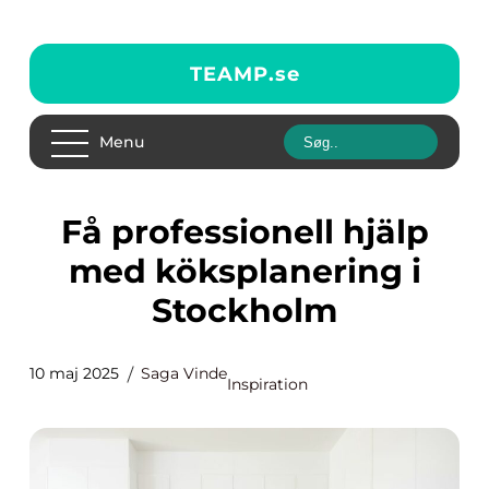
TEAMP.
se
Menu
Få professionell hjälp
med köksplanering i
Stockholm
10 maj 2025
Saga Vinde
Inspiration