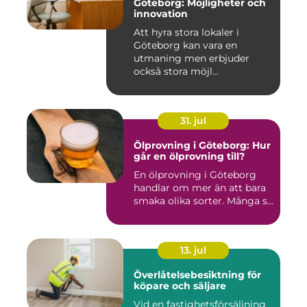
Göteborg: Möjligheter och
innovation
Att hyra stora lokaler i
Göteborg kan vara en
utmaning men erbjuder
också stora möjl...
31. jul
Ölprovning i Göteborg: Hur
går en ölprovning till?
En ölprovning i Göteborg
handlar om mer än att bara
smaka olika sorter. Många s...
13. jul
Överlåtelsebesiktning för
köpare och säljare
Vid en fastighetsförsäljning