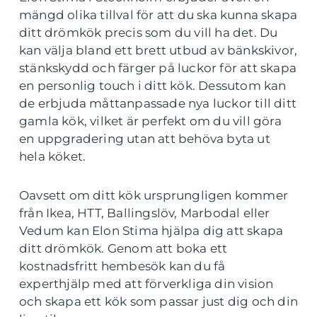
mängd olika tillval för att du ska kunna skapa
ditt drömkök precis som du vill ha det. Du
kan välja bland ett brett utbud av bänkskivor,
stänkskydd och färger på luckor för att skapa
en personlig touch i ditt kök. Dessutom kan
de erbjuda måttanpassade nya luckor till ditt
gamla kök, vilket är perfekt om du vill göra
en uppgradering utan att behöva byta ut
hela köket.
Oavsett om ditt kök ursprungligen kommer
från Ikea, HTT, Ballingslöv, Marbodal eller
Vedum kan Elon Stima hjälpa dig att skapa
ditt drömkök. Genom att boka ett
kostnadsfritt hembesök kan du få
experthjälp med att förverkliga din vision
och skapa ett kök som passar just dig och din