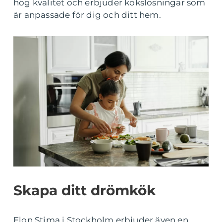
hög kvalitet och erbjuder kökslösningar som
är anpassade för dig och ditt hem.
Skapa ditt drömkök
Elon Stima i Stockholm erbjuder även en