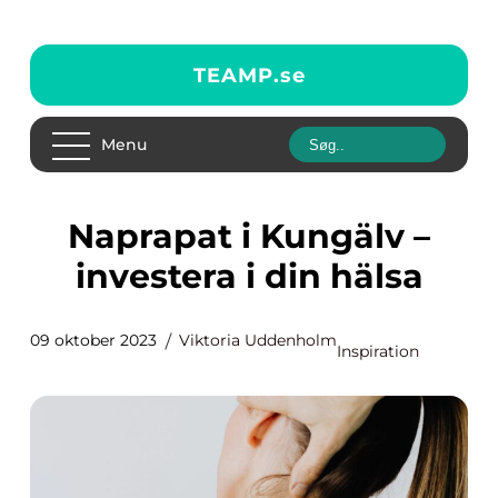
TEAMP.
se
Menu
Naprapat i Kungälv –
investera i din hälsa
09 oktober 2023
Viktoria Uddenholm
Inspiration