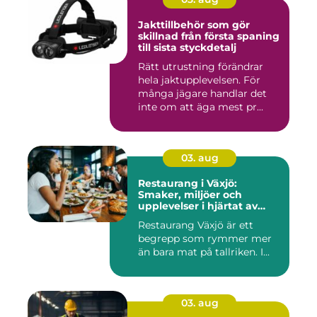
Jakttillbehör som gör
skillnad från första spaning
till sista styckdetalj
Rätt utrustning förändrar
hela jaktupplevelsen. För
många jägare handlar det
inte om att äga mest pr...
03. aug
Restaurang i Växjö:
Smaker, miljöer och
upplevelser i hjärtat av
Småland
Restaurang Växjö är ett
begrepp som rymmer mer
än bara mat på tallriken. I...
03. aug