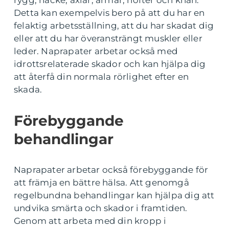
rygg, nacke, axlar, armar, höfter och knän.
Detta kan exempelvis bero på att du har en
felaktig arbetsställning, att du har skadat dig
eller att du har överansträngt muskler eller
leder. Naprapater arbetar också med
idrottsrelaterade skador och kan hjälpa dig
att återfå din normala rörlighet efter en
skada.
Förebyggande
behandlingar
Naprapater arbetar också förebyggande för
att främja en bättre hälsa. Att genomgå
regelbundna behandlingar kan hjälpa dig att
undvika smärta och skador i framtiden.
Genom att arbeta med din kropp i