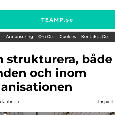
TEAMP.
se
Annonsering
Om Oss
Cookies
Kontakta Oss
nden och inom
ganisationen
Uddenholm
Inspirat