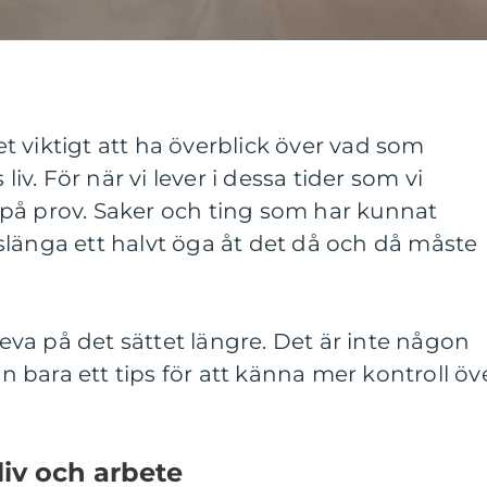
 viktigt att ha överblick över vad som
liv. För när vi lever i dessa tider som vi
lt på prov. Saker och ting som har kunnat
slänga ett halvt öga åt det då och då måste
 leva på det sättet längre. Det är inte någon
bara ett tips för att känna mer kontroll öv
 liv och arbete