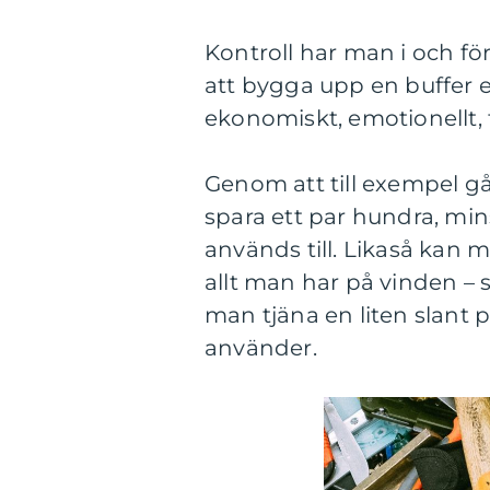
Kontroll har man i och fö
att bygga upp en buffer 
ekonomiskt, emotionellt, f
Genom att till exempel g
spara ett par hundra, mi
används till. Likaså kan
allt man har på vinden –
man tjäna en liten slant 
använder.