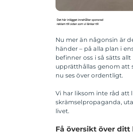
Nu mer än någonsin är det
händer – på alla plan i ens 
befinner oss i så sätts al
upprätthållas genom att 
nu ses över ordentligt.
Vi har liksom inte råd att
skrämselpropaganda, utan 
livet.
Få översikt över ditt