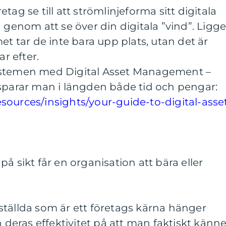
tag se till att strömlinjeforma sitt digitala
 genom att se över din digitala ”vind”. Ligge
et tar de inte bara upp plats, utan det är
ar efter.
ystemen med Digital Asset Management –
 sparar man i längden både tid och pengar:
sources/insights/your-guide-to-digital-asse
å sikt får en organisation att bära eller
ställda som är ett företags kärna hänger
h deras effektivitet på att man faktiskt känne