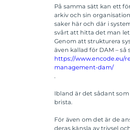
På samma sätt kan ett före
arkiv och sin organisation
saker här och där i system
svårt att hitta det man let
Genom att strukturera s
även kallad för DAM – så
https://www.encode.eu/re
management-dam/
.
Ibland är det sådant som p
brista.
För även om det är de an
deras känsla av trivsel oc