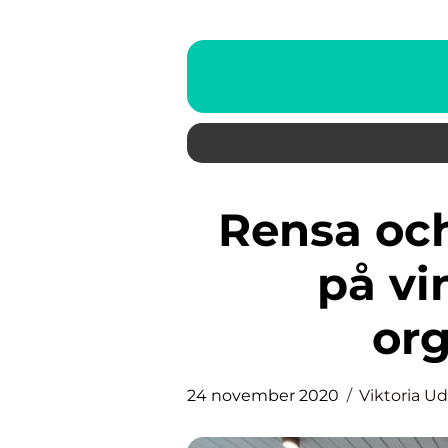
Rensa och strukturera, både
på vi
or
24 november 2020
Viktoria 