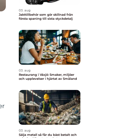
03. aug
Jakttillbehör som gör skillnad från
första spaning till sista styckdetalj
03. aug
Restaurang i Växjö: Smaker, miljöer
och upplevelser i hjärtat av Småland
er
03. aug
Sälja metall så får du bäst betalt och