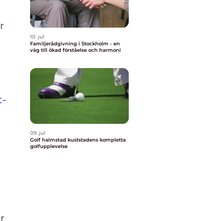
r
10. jul
Familjerådgivning i Stockholm - en
väg till ökad förståelse och harmoni
t-
09. jul
Golf halmstad kuststadens kompletta
golfupplevelse
r