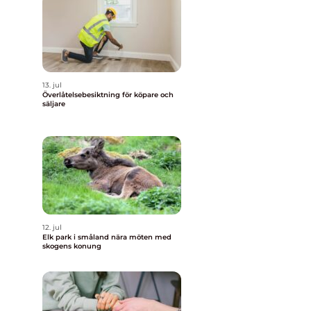
13. jul
Överlåtelsebesiktning för köpare och
säljare
12. jul
Elk park i småland nära möten med
skogens konung