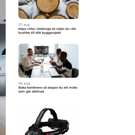
07. aug
Köpa virke i blekinge så väljer du rätt
kvalitet till ditt byggprojekt
06. aug
Boka konferens så skapar du ett möte
som gör skillnad