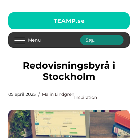
TEAMP.
se
Menu
Redovisningsbyrå i
Stockholm
05 april 2025
Malin Lindgren
Inspiration