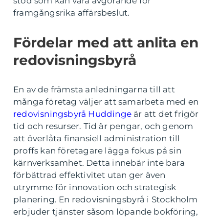
stöd som kan vara avgörande för
framgångsrika affärsbeslut.
Fördelar med att anlita en
redovisningsbyrå
En av de främsta anledningarna till att
många företag väljer att samarbeta med en
redovisningsbyrå Huddinge
är att det frigör
tid och resurser. Tid är pengar, och genom
att överlåta finansiell administration till
proffs kan företagare lägga fokus på sin
kärnverksamhet. Detta innebär inte bara
förbättrad effektivitet utan ger även
utrymme för innovation och strategisk
planering. En redovisningsbyrå i Stockholm
erbjuder tjänster såsom löpande bokföring,