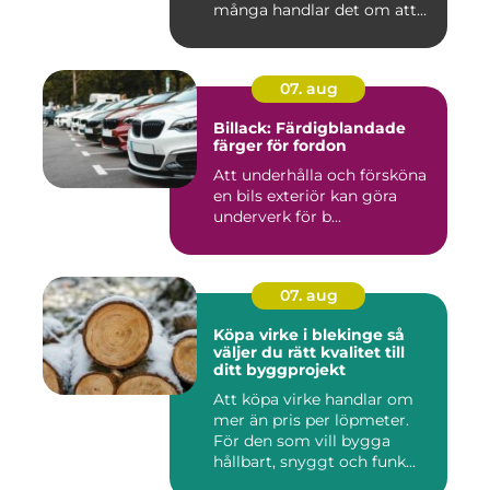
många handlar det om att
läm...
07. aug
Billack: Färdigblandade
färger för fordon
Att underhålla och försköna
en bils exteriör kan göra
underverk för b...
07. aug
Köpa virke i blekinge så
väljer du rätt kvalitet till
ditt byggprojekt
Att köpa virke handlar om
mer än pris per löpmeter.
För den som vill bygga
hållbart, snyggt och funk...