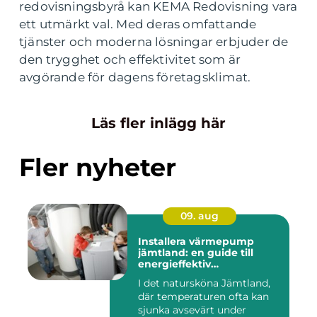
redovisningsbyrå kan KEMA Redovisning vara
ett utmärkt val. Med deras omfattande
tjänster och moderna lösningar erbjuder de
den trygghet och effektivitet som är
avgörande för dagens företagsklimat.
Läs fler inlägg här
Fler nyheter
09. aug
Installera värmepump
jämtland: en guide till
energieffektiv
uppvärmning
I det natursköna Jämtland,
där temperaturen ofta kan
sjunka avsevärt under