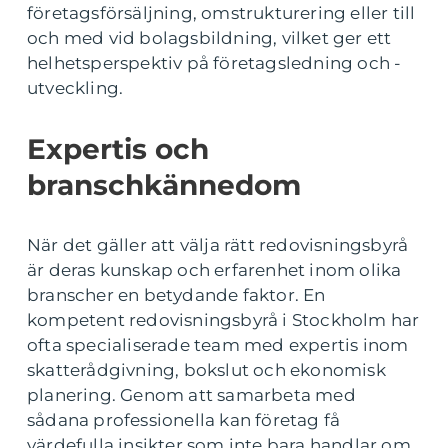
företagsförsäljning, omstrukturering eller till
och med vid bolagsbildning, vilket ger ett
helhetsperspektiv på företagsledning och -
utveckling.
Expertis och
branschkännedom
När det gäller att välja rätt redovisningsbyrå
är deras kunskap och erfarenhet inom olika
branscher en betydande faktor. En
kompetent redovisningsbyrå i Stockholm har
ofta specialiserade team med expertis inom
skatterådgivning, bokslut och ekonomisk
planering. Genom att samarbeta med
sådana professionella kan företag få
värdefulla insikter som inte bara handlar om