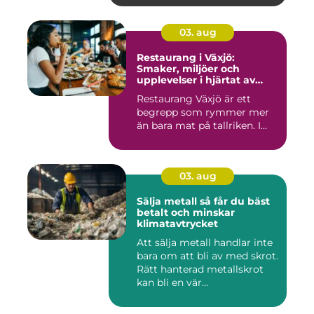
03. aug
Restaurang i Växjö:
Smaker, miljöer och
upplevelser i hjärtat av
Småland
Restaurang Växjö är ett
begrepp som rymmer mer
än bara mat på tallriken. I...
03. aug
Sälja metall så får du bäst
betalt och minskar
klimatavtrycket
Att sälja metall handlar inte
bara om att bli av med skrot.
Rätt hanterad metallskrot
kan bli en vär...