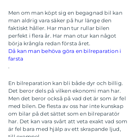
Men om man köpt sig en begagnad bil kan
man aldrig vara säker på hur länge den
faktiskt håller. Har man tur rullar bilen
perfekt i flera år. Har man otur kan något
börja krångla redan första året.
Då kan man behöva göra en bilreparation i
farsta
.
En bilreparation kan bli både dyr och billig.
Det beror dels på vilken ekonomi man har.
Men det beror också på vad det är som är fel
med bilen. De flesta av oss har inte kunskap
om bilar på det sättet som en bilreparatör
har. Det kan vara svårt att veta exakt vad som
är fel bara med hjälp av ett skrapande ljud,
till exempel.