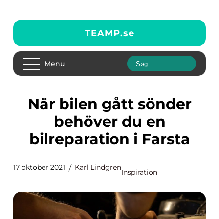
TEAMP.
se
Menu
När bilen gått sönder
behöver du en
bilreparation i Farsta
17 oktober 2021
Karl Lindgren
Inspiration