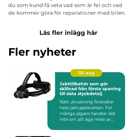
du som kund få veta vad som är fel och vad
de kommer göra för reparationer med bilen.
Läs fler inlägg här
Fler nyheter
03. aug
Jakttillbehör som gör
skillnad från första spaning
till sista styckdetalj
Rätt utrustning förändrar
hela jaktupplevelsen. För
många jägare handlar det
inte om att äga mest pr...