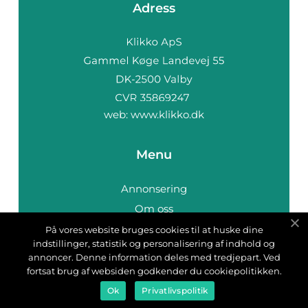
Adress
web:
www.klikko.dk
Menu
Annonsering
Om oss
Cookies
På vores website bruges cookies til at huske dine
indstillinger, statistik og personalisering af indhold og
Kontakta oss
annoncer. Denne information deles med tredjepart. Ved
Sitemap
fortsat brug af websiden godkender du cookiepolitikken.
Ok
Privatlivspolitik