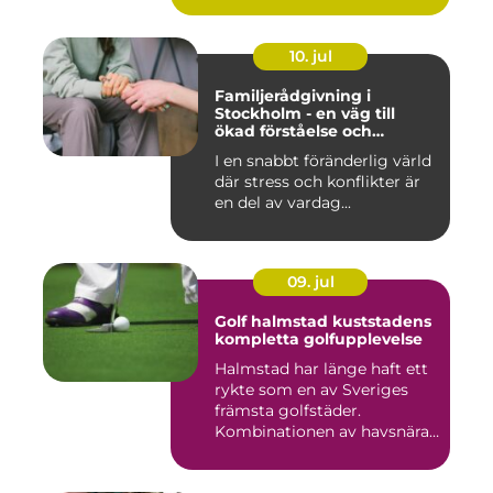
10. jul
Familjerådgivning i
Stockholm - en väg till
ökad förståelse och
harmoni
I en snabbt föränderlig värld
där stress och konflikter är
en del av vardag...
09. jul
Golf halmstad kuststadens
kompletta golfupplevelse
Halmstad har länge haft ett
rykte som en av Sveriges
främsta golfstäder.
Kombinationen av havsnära
b...