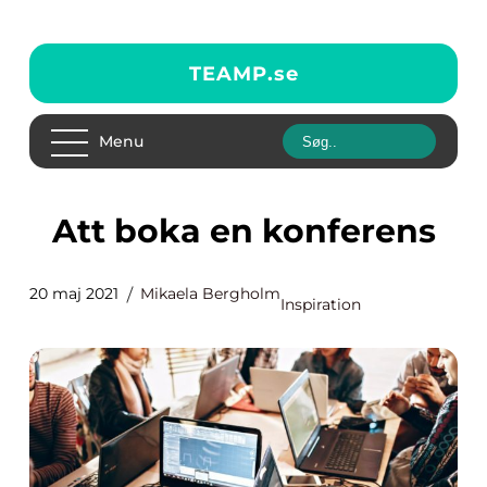
TEAMP.
se
Menu
Att boka en konferens
20 maj 2021
Mikaela Bergholm
Inspiration