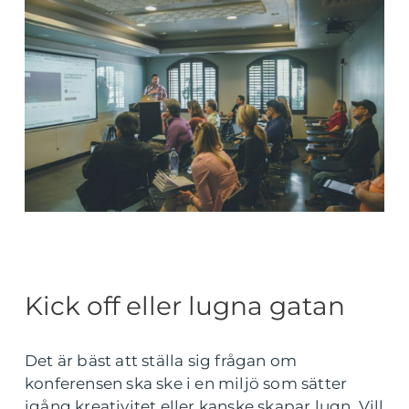
Kick off eller lugna gatan
Det är bäst att ställa sig frågan om
konferensen ska ske i en miljö som sätter
igång kreativitet eller kanske skapar lugn. Vill