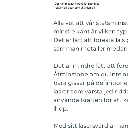
Alla vet att vår statsmini
mindre känt är vilken typ
Det är lätt att föreställa 
samman metaller medan g
Det är mindre lätt att fö
Åtminstone om du inte är 
bara gissar på definitione
lasrar som värsta jedirid
använda Kraften för att k
ihop.
Med sitt lasersvärd är ha