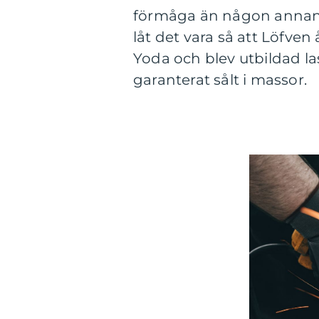
förmåga än någon annan a
låt det vara så att Löfven
Yoda och blev utbildad l
garanterat sålt i massor.