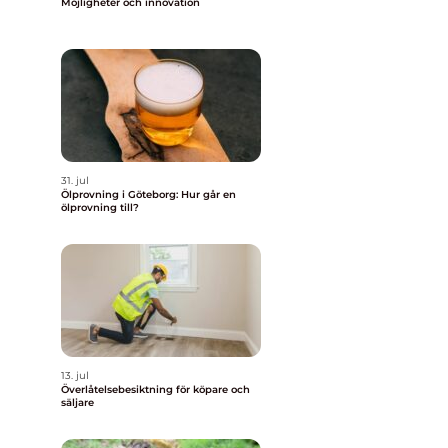
Möjligheter och innovation
31. jul
Ölprovning i Göteborg: Hur går en
ölprovning till?
13. jul
Överlåtelsebesiktning för köpare och
säljare