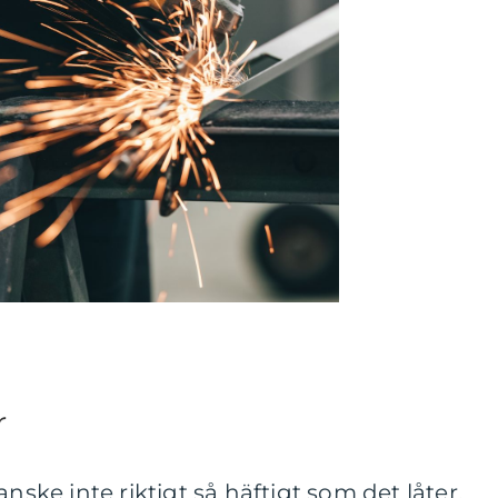
r
anske inte riktigt så häftigt som det låter.