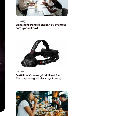
06. aug
Boka konferens så skapar du ett möte
som gör skillnad
03. aug
Jakttillbehör som gör skillnad från
första spaning till sista styckdetalj