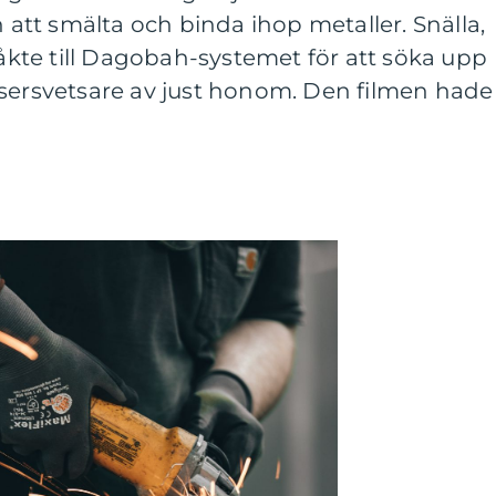
tt smälta och binda ihop metaller. Snälla,
 åkte till Dagobah-systemet för att söka upp
asersvetsare av just honom. Den filmen hade