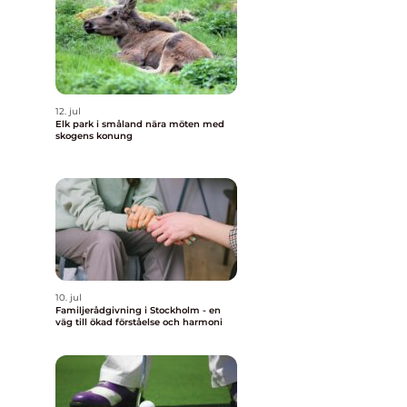
12. jul
Elk park i småland nära möten med
skogens konung
10. jul
Familjerådgivning i Stockholm - en
väg till ökad förståelse och harmoni