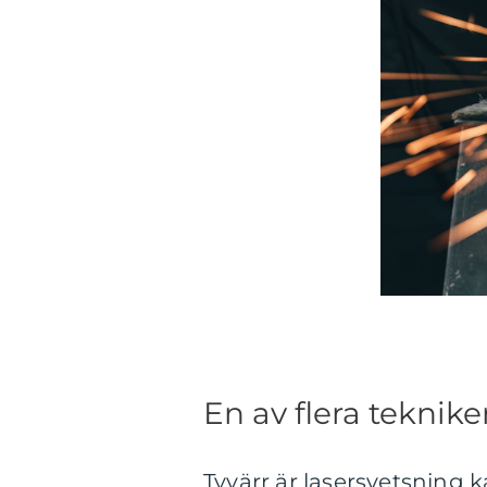
En av flera teknike
Tyvärr är lasersvetsning k