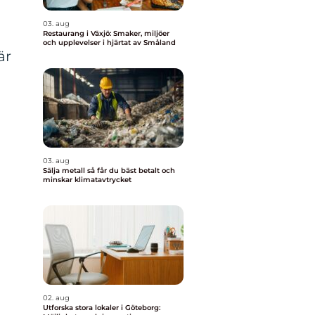
03. aug
Restaurang i Växjö: Smaker, miljöer
och upplevelser i hjärtat av Småland
är
03. aug
Sälja metall så får du bäst betalt och
minskar klimatavtrycket
02. aug
Utforska stora lokaler i Göteborg: