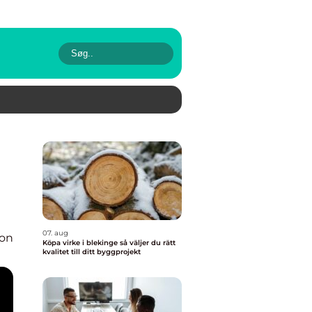
07. aug
ion
Köpa virke i blekinge så väljer du rätt
kvalitet till ditt byggprojekt