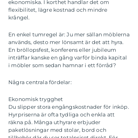
ekonomiska. I korthet handlar det om
flexibilitet, lägre kostnad och mindre
krångel.
En enkel tumregel är: Ju mer sällan möblerna
används, desto mer lönsamt är det att hyra.
En bröllopsfest, konferens eller jubileum
inträffar kanske en gång varför binda kapital
i möbler som sedan hamnar i ett förråd?
Några centrala fördelar:
Ekonomisk trygghet
Du slipper stora engångskostnader för inköp.
Hyrpriserna är ofta tydliga och enkla att
räkna på. Många uthyrare erbjuder
paketlösningar med stolar, bord och
tillbehör där du ser totalpriset direkt. För