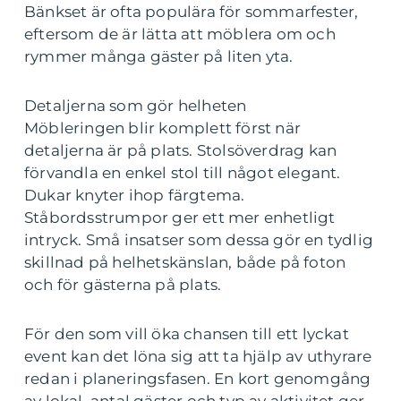
Bänkset är ofta populära för sommarfester,
eftersom de är lätta att möblera om och
rymmer många gäster på liten yta.
Detaljerna som gör helheten
Möbleringen blir komplett först när
detaljerna är på plats. Stolsöverdrag kan
förvandla en enkel stol till något elegant.
Dukar knyter ihop färgtema.
Ståbordsstrumpor ger ett mer enhetligt
intryck. Små insatser som dessa gör en tydlig
skillnad på helhetskänslan, både på foton
och för gästerna på plats.
För den som vill öka chansen till ett lyckat
event kan det löna sig att ta hjälp av uthyrare
redan i planeringsfasen. En kort genomgång