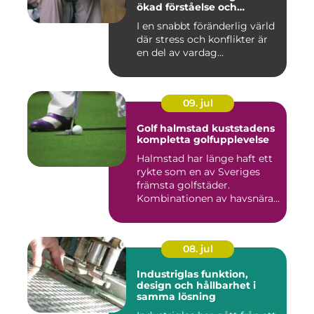
ökad förståelse och
harmoni
I en snabbt föränderlig värld
där stress och konflikter är
en del av vardag...
09. jul
Golf halmstad kuststadens
kompletta golfupplevelse
Halmstad har länge haft ett
rykte som en av Sveriges
främsta golfstäder.
Kombinationen av havsnära
b...
08. jul
Industriglas funktion,
design och hållbarhet i
samma lösning