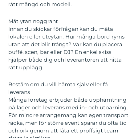
rätt mängd och modell.
Mät ytan noggrant
Innan du skickar förfrågan kan du mäta
lokalen eller uteytan. Hur många bord ryms
utan att det blir trångt? Var kan du placera
buffé, scen, bar eller DJ? En enkel skiss
hjälper både dig och leverantören att hitta
rätt upplägg.
Bestäm om du vill hämta själv eller få
leverans
Många företag erbjuder både upphämtning
på lager och leverans med in- och utbärning.
För mindre arrangemang kan egen transport
räcka, men för större event sparar du ofta tid
och ork genom att låta ett proffsigt team