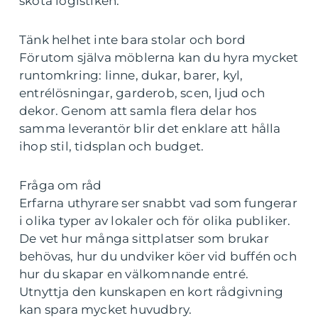
sköta logistiken.
Tänk helhet inte bara stolar och bord
Förutom själva möblerna kan du hyra mycket
runtomkring: linne, dukar, barer, kyl,
entrélösningar, garderob, scen, ljud och
dekor. Genom att samla flera delar hos
samma leverantör blir det enklare att hålla
ihop stil, tidsplan och budget.
Fråga om råd
Erfarna uthyrare ser snabbt vad som fungerar
i olika typer av lokaler och för olika publiker.
De vet hur många sittplatser som brukar
behövas, hur du undviker köer vid buffén och
hur du skapar en välkomnande entré.
Utnyttja den kunskapen en kort rådgivning
kan spara mycket huvudbry.