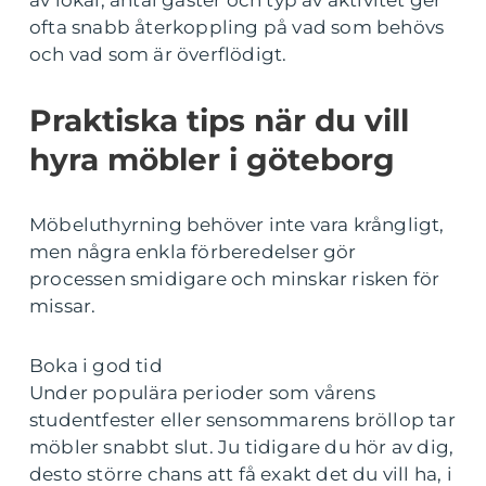
av lokal, antal gäster och typ av aktivitet ger
ofta snabb återkoppling på vad som behövs
och vad som är överflödigt.
Praktiska tips när du vill
hyra möbler i göteborg
Möbeluthyrning behöver inte vara krångligt,
men några enkla förberedelser gör
processen smidigare och minskar risken för
missar.
Boka i god tid
Under populära perioder som vårens
studentfester eller sensommarens bröllop tar
möbler snabbt slut. Ju tidigare du hör av dig,
desto större chans att få exakt det du vill ha, i