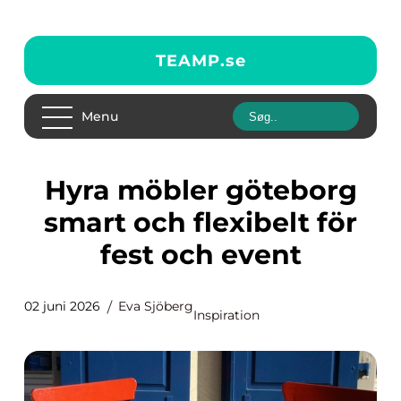
TEAMP.
se
Menu
Hyra möbler göteborg
smart och flexibelt för
fest och event
02 juni 2026
Eva Sjöberg
Inspiration