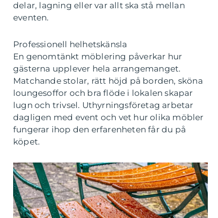
delar, lagning eller var allt ska stå mellan
eventen.
Professionell helhetskänsla
En genomtänkt möblering påverkar hur
gästerna upplever hela arrangemanget.
Matchande stolar, rätt höjd på borden, sköna
loungesoffor och bra flöde i lokalen skapar
lugn och trivsel. Uthyrningsföretag arbetar
dagligen med event och vet hur olika möbler
fungerar ihop den erfarenheten får du på
köpet.