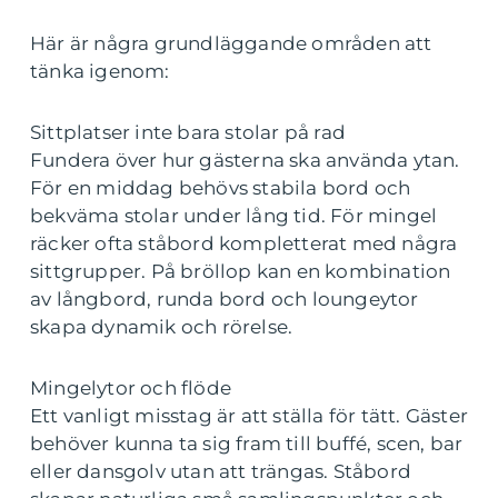
Här är några grundläggande områden att
tänka igenom:
Sittplatser inte bara stolar på rad
Fundera över hur gästerna ska använda ytan.
För en middag behövs stabila bord och
bekväma stolar under lång tid. För mingel
räcker ofta ståbord kompletterat med några
sittgrupper. På bröllop kan en kombination
av långbord, runda bord och loungeytor
skapa dynamik och rörelse.
Mingelytor och flöde
Ett vanligt misstag är att ställa för tätt. Gäster
behöver kunna ta sig fram till buffé, scen, bar
eller dansgolv utan att trängas. Ståbord