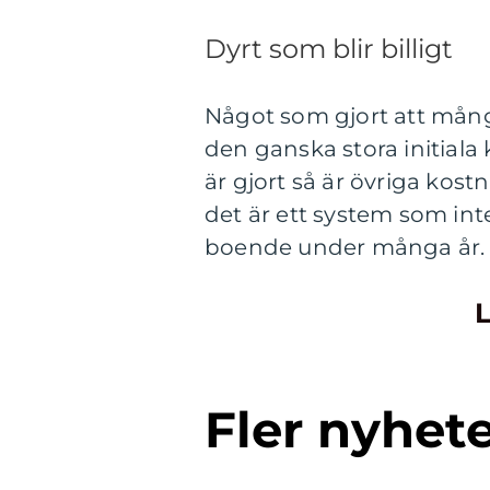
Dyrt som blir billigt
Något som gjort att många
den ganska stora initiala
är gjort så är övriga ko
det är ett system som int
boende under många år.
L
Fler nyhet