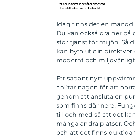
Idag finns det en mängd 
Du kan också dra ner på 
stor tjänst för miljön. Så 
kan byta ut din direktver
modernt och miljövänligt
Ett sådant nytt uppvärmn
anlitar någon för att borr
genom att ansluta en pum
som finns där nere. Funge
till och med så att det kan
många andra platser. Och
och att det finns duktiga