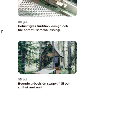
08. jul
Industriglas funktion, design och
är
hållbarhet i samma lösning
l
05. jul
Boende grövelsjön stugor, fjäll och
stillhet året runt