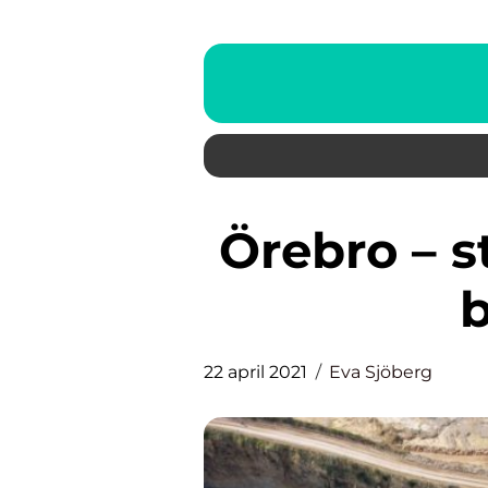
Örebro – staden där du kan få
22 april 2021
Eva Sjöberg