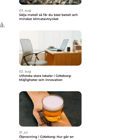
03. aug
Sälja metall så får du bäst betalt och
minskar klimatavtrycket
å.
02. aug
Utforska stora lokaler i Göteborg:
Möjligheter och innovation
å
31. jul
Ölprovning i Göteborg: Hur går en