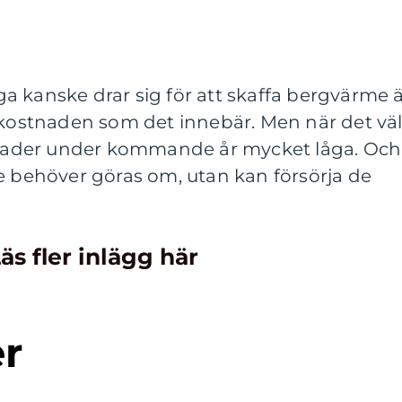
 kanske drar sig för att skaffa bergvärme 
 kostnaden som det innebär. Men när det vä
stnader under kommande år mycket låga. Och
e behöver göras om, utan kan försörja de
äs fler inlägg här
er