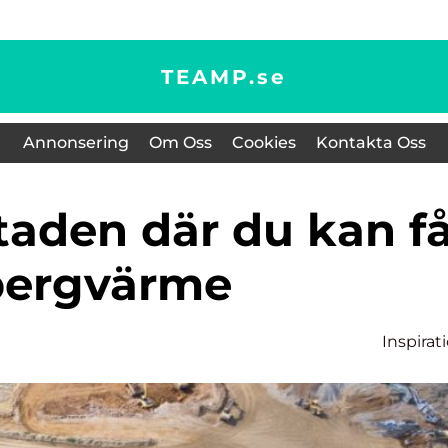
TEAMP.
se
Annonsering
Om Oss
Cookies
Kontakta Oss
bergvärme
Inspirat