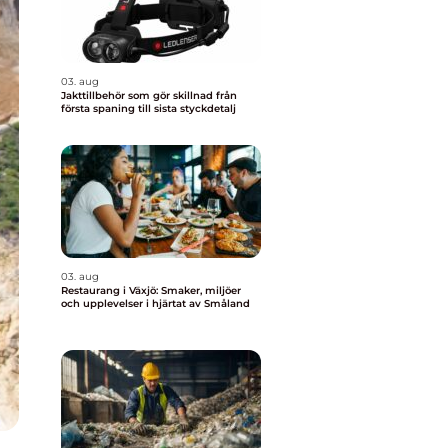
03. aug
Jakttillbehör som gör skillnad från
första spaning till sista styckdetalj
03. aug
Restaurang i Växjö: Smaker, miljöer
och upplevelser i hjärtat av Småland