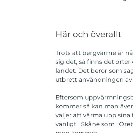
Här och överallt
Trots att bergvärme är nå
sig det, så finns det orte
landet. Det beror som sa
utbrett användningen av 
Eftersom uppvärmningsbe
kommer så kan man även s
väljer att värma upp sina
vanligt i Skåne som i Öre