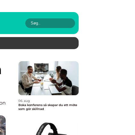
06. aug
ion
Boka konferens så skapar du ett möte
som gör skillnad