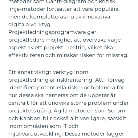
metoder som Gantt-diagram och kritisk
linje-metoder fortsätter att vara populära,
men de kompletteras nu av innovativa
digitala verktyg.
Projektledningsprogramvara ger
projektledare möjlighet att övervaka varje
aspekt av ett projekt i realtid, vilket ökar
effektiviteten och minskar risken för misstag.
Ett annat viktigt verktyg inom
projektledning är riskhantering. Att i förväg
identifiera potentiella risker och planera för
hur dessa ska hanteras om de uppstår är
centralt för att undvika större problem under
projektets gång. Agila metoder, som Scrum
och Kanban, blir också allt vanligare, särskilt
inom områden som IT och
mjukvaruutveckling. Dessa metoder lägger