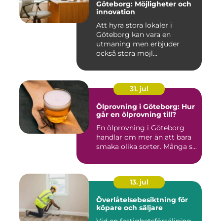
Göteborg: Möjligheter och
innovation
Att hyra stora lokaler i
Göteborg kan vara en
utmaning men erbjuder
också stora möjl...
31. jul
Ölprovning i Göteborg: Hur
går en ölprovning till?
En ölprovning i Göteborg
handlar om mer än att bara
smaka olika sorter. Många s...
13. jul
Överlåtelsebesiktning för
köpare och säljare