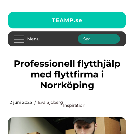
TEAMP.
se
Menu
Professionell flytthjälp
med flyttfirma i
Norrköping
12 juni 2025
Eva Sjöberg
Inspiration