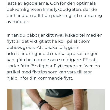
lasta av ägodelarna. Och för den optimala
bekvämligheten finns lyxbudgeten, där de
tar hand om allt från packning till montering
av möbler.
Innan du påbörjar ditt nya livskapitel med en
flytt är det viktigt att ha koll på allt som
behövs göras. Att packa rätt, göra
adressändringar och märka upp kartonger
kan göra hela processen smidigare. För att
underlätta för dig har Flyttexperten även en
artikel med flyttips som kan vara till stor
hjälp inför din kommande flytt.