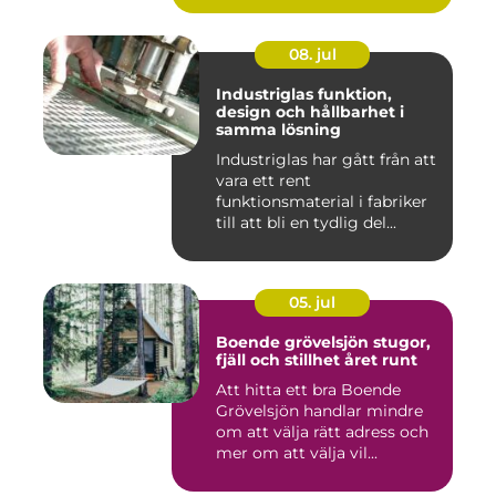
08. jul
Industriglas funktion,
design och hållbarhet i
samma lösning
Industriglas har gått från att
vara ett rent
funktionsmaterial i fabriker
till att bli en tydlig del...
05. jul
Boende grövelsjön stugor,
fjäll och stillhet året runt
Att hitta ett bra Boende
Grövelsjön handlar mindre
om att välja rätt adress och
mer om att välja vil...