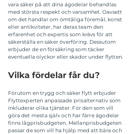
vara säker på att dina ägodelar behandlas
med största respekt och varsamhet. Oavsett
om det handlar om ömtåliga föremål, konst
eller antikviteter, har deras team den
erfarenhet och expertis som krävs för att
säkerställa en säker överföring. Dessutom
erbjuder de en försäkring som täcker
eventuella olyckor eller skador under flytten.
Vilka fördelar får du?
Förutom en trygg och säker flytt erbjuder
Flyttexperten anpassade prisalternativ som
inkluderar olika tjänster. För den som vill
göra det mesta själv och har färre ägodelar
finns lågprisbudgeten. Mellanprisbudgeten
passar de som vill ha hjälp med att bära och