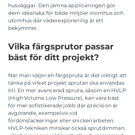
husväggar. Den jämna appliceringen gör
dem idealiska för både miljöer inomhus och
utomhus där väderexponering är ett
bekymmer.
Vilka färgsprutor passar
bäst för ditt projekt?
När man väljer en färgspruta är det viktigt att
tänka på vilket projekt sprutan ska användas
till. En mer avancerad spruta, såsom en HVLP
(High Volume Low Pressure), kan vara bäst
för mer sofistikerade jobb där precision är
avgörande, exempelvis vid
fordonslackeringar eller snickeriarbeten.
HVLP-tekniken minskar också sprutdimman,