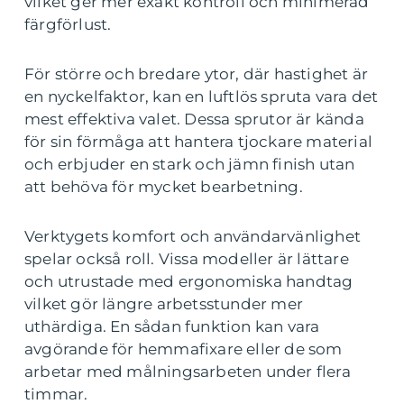
vilket ger mer exakt kontroll och minimerad
färgförlust.
För större och bredare ytor, där hastighet är
en nyckelfaktor, kan en luftlös spruta vara det
mest effektiva valet. Dessa sprutor är kända
för sin förmåga att hantera tjockare material
och erbjuder en stark och jämn finish utan
att behöva för mycket bearbetning.
Verktygets komfort och användarvänlighet
spelar också roll. Vissa modeller är lättare
och utrustade med ergonomiska handtag
vilket gör längre arbetsstunder mer
uthärdiga. En sådan funktion kan vara
avgörande för hemmafixare eller de som
arbetar med målningsarbeten under flera
timmar.