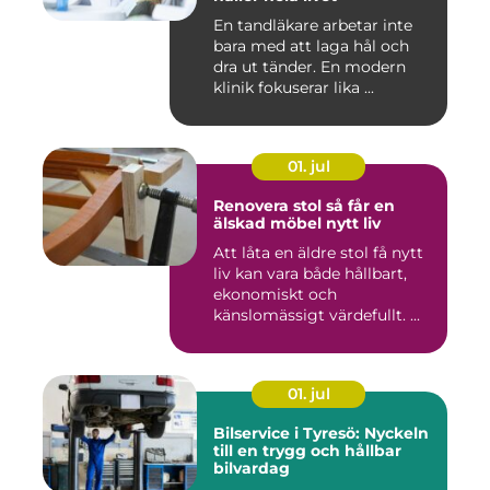
En tandläkare arbetar inte
bara med att laga hål och
dra ut tänder. En modern
klinik fokuserar lika ...
01. jul
Renovera stol så får en
älskad möbel nytt liv
Att låta en äldre stol få nytt
liv kan vara både hållbart,
ekonomiskt och
känslomässigt värdefullt. ...
01. jul
Bilservice i Tyresö: Nyckeln
till en trygg och hållbar
bilvardag