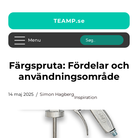
TEAMP.
se
Menu
Färgspruta: Fördelar och
användningsområde
14 maj 2025
Simon Hagberg
Inspiration