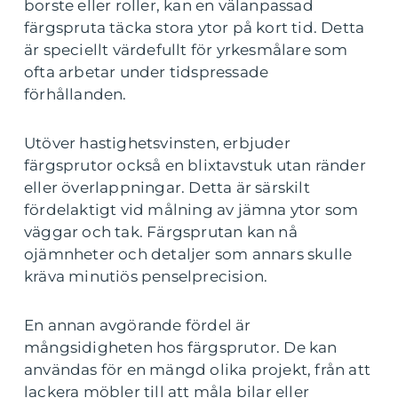
borste eller roller, kan en välanpassad
färgspruta täcka stora ytor på kort tid. Detta
är speciellt värdefullt för yrkesmålare som
ofta arbetar under tidspressade
förhållanden.
Utöver hastighetsvinsten, erbjuder
färgsprutor också en blixtavstuk utan ränder
eller överlappningar. Detta är särskilt
fördelaktigt vid målning av jämna ytor som
väggar och tak. Färgsprutan kan nå
ojämnheter och detaljer som annars skulle
kräva minutiös penselprecision.
En annan avgörande fördel är
mångsidigheten hos färgsprutor. De kan
användas för en mängd olika projekt, från att
lackera möbler till att måla bilar eller