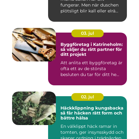
fungerar. Men när duschen
plötsligt blir kall eller elrä...
03. jul
Byggföretag i Katrineholm:
så väljer du rätt partner för
ditt projekt
Att anlita ett byggföretag är
ofta ett av de största
besluten du tar för ditt he...
02. jul
Häckklippning kungsbacka
så får häcken rätt form och
bättre hälsa
En välklippt häck ramar in
tomten, ger insynsskydd och
skapar ordning i trädgården.