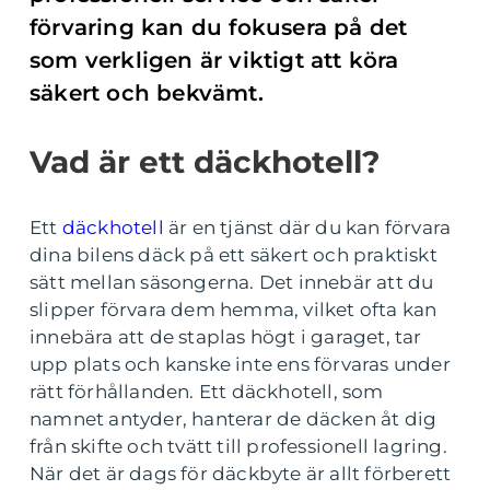
förvaring kan du fokusera på det
som verkligen är viktigt att köra
säkert och bekvämt.
Vad är ett däckhotell?
Ett
däckhotell
är en tjänst där du kan förvara
dina bilens däck på ett säkert och praktiskt
sätt mellan säsongerna. Det innebär att du
slipper förvara dem hemma, vilket ofta kan
innebära att de staplas högt i garaget, tar
upp plats och kanske inte ens förvaras under
rätt förhållanden. Ett däckhotell, som
namnet antyder, hanterar de däcken åt dig
från skifte och tvätt till professionell lagring.
När det är dags för däckbyte är allt förberett