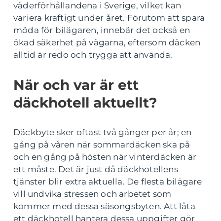
väderförhållandena i Sverige, vilket kan
variera kraftigt under året. Förutom att spara
möda för bilägaren, innebär det också en
ökad säkerhet på vägarna, eftersom däcken
alltid är redo och trygga att använda.
När och var är ett
däckhotell aktuellt?
Däckbyte sker oftast två gånger per år; en
gång på våren när sommardäcken ska på
och en gång på hösten när vinterdäcken är
ett måste. Det är just då däckhotellens
tjänster blir extra aktuella. De flesta bilägare
vill undvika stressen och arbetet som
kommer med dessa säsongsbyten. Att låta
ett däckhotell hantera dessa uppgifter gör