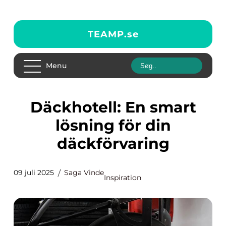
TEAMP.
se
Menu
Däckhotell: En smart
lösning för din
däckförvaring
09 juli 2025
Saga Vinde
Inspiration