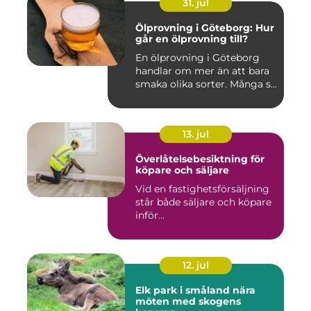
31. jul
Ölprovning i Göteborg: Hur
går en ölprovning till?
En ölprovning i Göteborg
handlar om mer än att bara
smaka olika sorter. Många s...
13. jul
Överlåtelsebesiktning för
köpare och säljare
Vid en fastighetsförsäljning
står både säljare och köpare
inför...
12. jul
Elk park i småland nära
möten med skogens