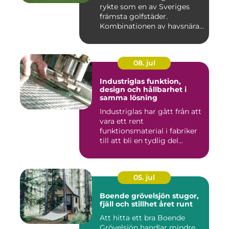
rykte som en av Sveriges
främsta golfstäder.
Kombinationen av havsnära
b...
08. jul
Industriglas funktion,
design och hållbarhet i
samma lösning
Industriglas har gått från att
vara ett rent
funktionsmaterial i fabriker
till att bli en tydlig del...
05. jul
Boende grövelsjön stugor,
fjäll och stillhet året runt
Att hitta ett bra Boende
Grövelsjön handlar mindre