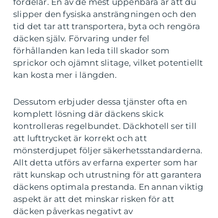
fördelar. En av de mest uppenbara är att du
slipper den fysiska ansträngningen och den
tid det tar att transportera, byta och rengöra
däcken själv. Förvaring under fel
förhållanden kan leda till skador som
sprickor och ojämnt slitage, vilket potentiellt
kan kosta mer i längden.
Dessutom erbjuder dessa tjänster ofta en
komplett lösning där däckens skick
kontrolleras regelbundet. Däckhotell ser till
att lufttrycket är korrekt och att
mönsterdjupet följer säkerhetsstandarderna.
Allt detta utförs av erfarna experter som har
rätt kunskap och utrustning för att garantera
däckens optimala prestanda. En annan viktig
aspekt är att det minskar risken för att
däcken påverkas negativt av