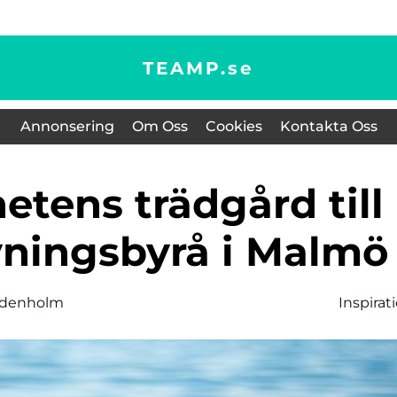
TEAMP.
se
Annonsering
Om Oss
Cookies
Kontakta Oss
ningsbyrå i Malmö
ddenholm
Inspirat