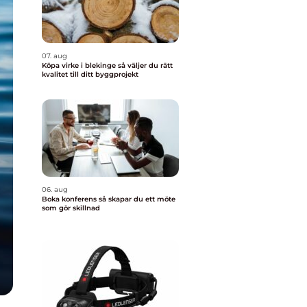
07. aug
Köpa virke i blekinge så väljer du rätt
kvalitet till ditt byggprojekt
06. aug
Boka konferens så skapar du ett möte
som gör skillnad