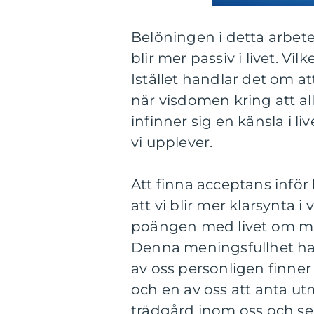
Belöningen i detta arbete,
blir mer passiv i livet. V
Istället handlar det om a
när visdomen kring att all
infinner sig en känsla i 
vi upplever.
Att finna acceptans inför
att vi blir mer klarsynta 
poängen med livet om man
Denna meningsfullhet han
av oss personligen finner 
och en av oss att anta u
trädgård inom oss och se 