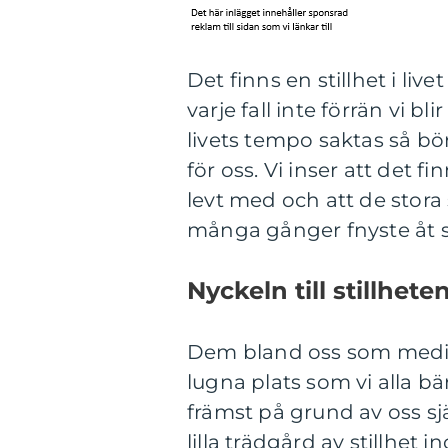
Det finns en stillhet i liv
varje fall inte förrän vi b
livets tempo saktas så bö
för oss. Vi inser att det f
levt med och att de stora
många gånger fnyste åt 
Nyckeln till stillhet
Dem bland oss som medit
lugna plats som vi alla bär
främst på grund av oss sj
lilla trädgård av stillhe