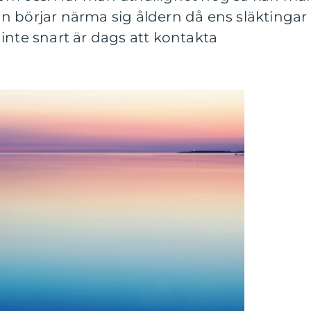
n börjar närma sig åldern då ens släktingar
inte snart är dags att kontakta