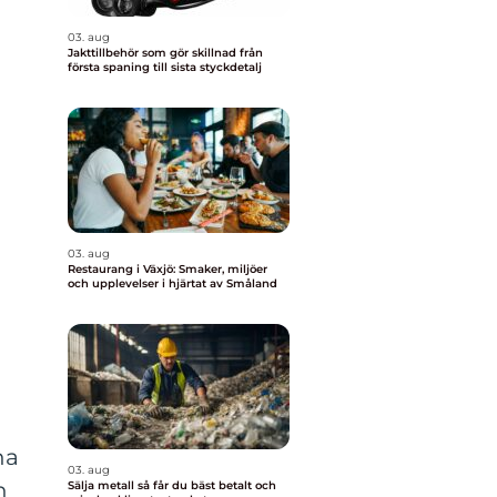
03. aug
Jakttillbehör som gör skillnad från
första spaning till sista styckdetalj
03. aug
Restaurang i Växjö: Smaker, miljöer
och upplevelser i hjärtat av Småland
na
03. aug
n
Sälja metall så får du bäst betalt och