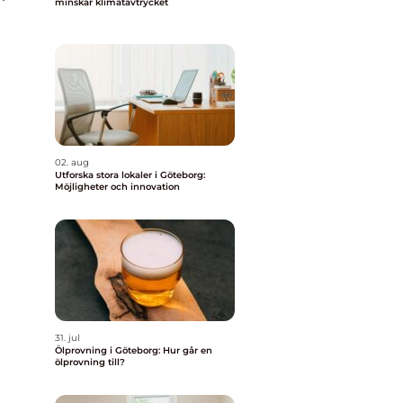
minskar klimatavtrycket
02. aug
Utforska stora lokaler i Göteborg:
Möjligheter och innovation
31. jul
Ölprovning i Göteborg: Hur går en
ölprovning till?