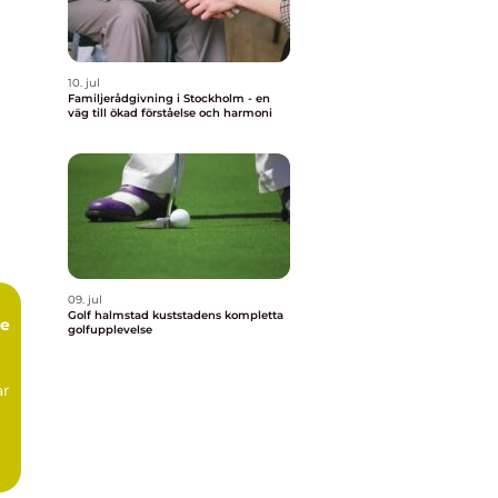
10. jul
Familjerådgivning i Stockholm - en
väg till ökad förståelse och harmoni
09. jul
Golf halmstad kuststadens kompletta
ge
golfupplevelse
ar