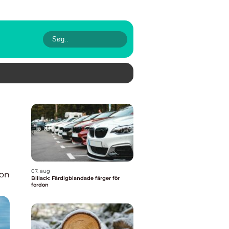
07. aug
ion
Billack: Färdigblandade färger för
fordon