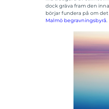
dock gräva fram den inna
börjar fundera på om det 
Malmö begravningsbyrå
.