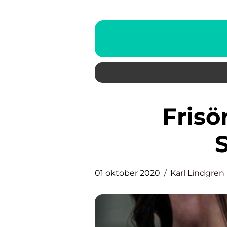
Frisör som hyr stol i
01 oktober 2020
Karl Lindgren