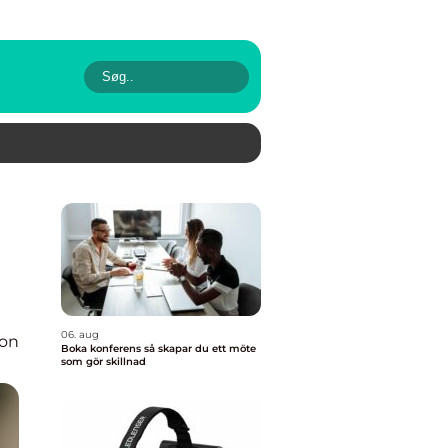
06. aug
ion
Boka konferens så skapar du ett möte
som gör skillnad