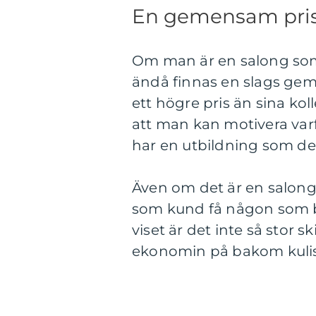
En gemensam pris
Om man är en salong som 
ändå finnas en slags geme
ett högre pris än sina ko
att man kan motivera varf
har en utbildning som de 
Även om det är en salong
som kund få någon som bli
viset är det inte så stor 
ekonomin på bakom kulis