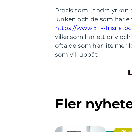
Precis som i andra yrken 
lunken och de som har en
https://www.xn--frisristo
vilka som har ett driv och
ofta de som har lite mer ku
som vill uppåt.
L
Fler nyhet
06. 