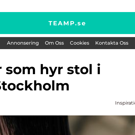
TEAMP.
se
Annonsering
Om Oss
Cookies
Kontakta Oss
Stockholm
Inspirat