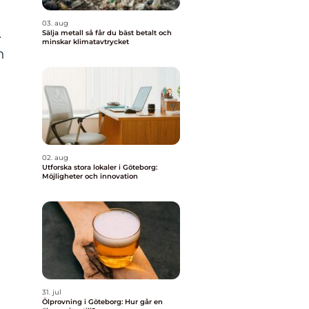
03. aug
.
Sälja metall så får du bäst betalt och
minskar klimatavtrycket
n
02. aug
Utforska stora lokaler i Göteborg:
Möjligheter och innovation
31. jul
Ölprovning i Göteborg: Hur går en