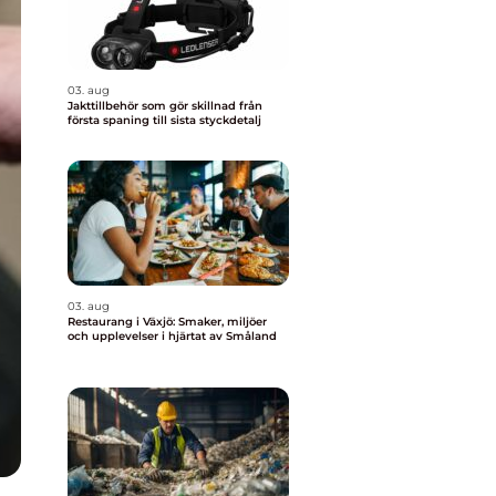
03. aug
Jakttillbehör som gör skillnad från
första spaning till sista styckdetalj
03. aug
Restaurang i Växjö: Smaker, miljöer
och upplevelser i hjärtat av Småland