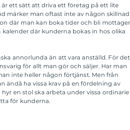
är ett sätt att driva ett företag på ett lite
d märker man oftast inte av någon skillnad
ion där man kan boka tider och bli mottage
kalender där kunderna bokas in hos olika
ska annorlunda än att vara anställd. För det
nsvarig för allt man gör och säljer. Har man
an inte heller någon förtjänst. Men från
n ändå ha vissa krav på en fördelning av
yr en stol ska arbeta under vissa ordinarie
ätta för kunderna.