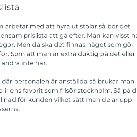
lista
arbetar med att hyra ut stolar så bör det
nsam prislista att gå efter. Man kan visst h
llegor. Men då ska det finnas något som gör
ör. Som att man är extra duktig på det eller
andra inte har.
 där personalen är anställda så brukar man
r ens favorit som frisör stockholm. Så på d
skillnad för kunden vilket sätt man delar upp
serna.