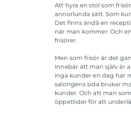
Att hyra en stol som frisör 
annorlunda sätt. Som kun
Det finns ändå en recept
när man kommer. Och en 
frisörer.
Men som frisör är det gan
innebär att man själv är a
inga kunder en dag har m
salongens sida brukar ma
kunder. Och att man som h
öppettider för att underl