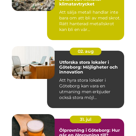
klimatavtrycket
Att sälja metall handlar inte
bara om att bli av med skrot.
Rätt hanterad metallskrot
kan bli en vär...
02. aug
Utforska stora lokaler i
Göteborg: Möjligheter och
innovation
Att hyra stora lokaler i
Göteborg kan vara en
utmaning men erbjuder
också stora möjl...
31. jul
Ölprovning i Göteborg: Hur
går en ölprovning till?