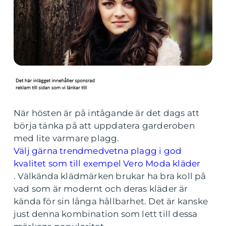
När hösten är på intågande är det dags att
börja tänka på att uppdatera garderoben
med lite varmare plagg.
Välj gärna trendmedvetna plagg i god
kvalitet som till exempel Vero Moda kläder
.
Välkända klädmärken brukar ha bra koll på
vad som är modernt och deras kläder är
kända för sin långa hållbarhet. Det är kanske
just denna kombination som lett till dessa