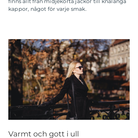
finns allt från midjekorta jackor till knälånga
kappor, något för varje smak.
Varmt och gott i ull