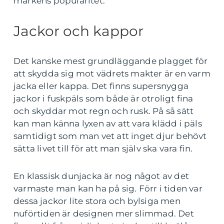
märkens popularitet.
Jackor och kappor
Det kanske mest grundläggande plagget för
att skydda sig mot vädrets makter är en varm
jacka eller kappa. Det finns supersnygga
jackor i fuskpäls som både är otroligt fina
och skyddar mot regn och rusk. På så sätt
kan man känna lyxen av att vara klädd i päls
samtidigt som man vet att inget djur behövt
sätta livet till för att man själv ska vara fin.
En klassisk dunjacka är nog något av det
varmaste man kan ha på sig. Förr i tiden var
dessa jackor lite stora och bylsiga men
nuförtiden är designen mer slimmad. Det