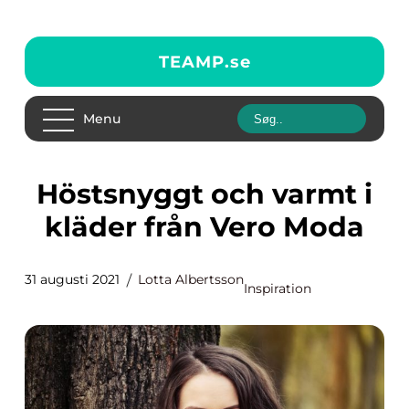
TEAMP.
se
Menu
Höstsnyggt och varmt i
kläder från Vero Moda
31 augusti 2021
Lotta Albertsson
Inspiration