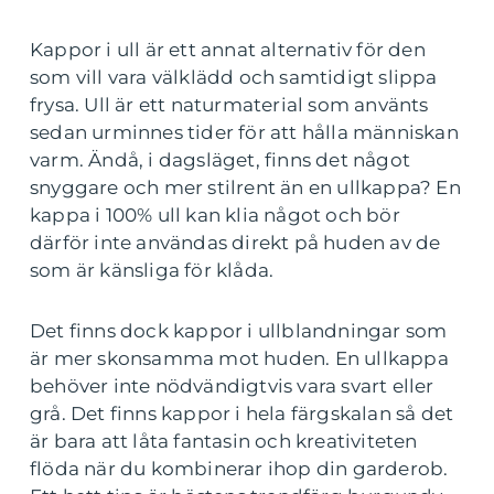
Kappor i ull är ett annat alternativ för den
som vill vara välklädd och samtidigt slippa
frysa. Ull är ett naturmaterial som använts
sedan urminnes tider för att hålla människan
varm. Ändå, i dagsläget, finns det något
snyggare och mer stilrent än en ullkappa? En
kappa i 100% ull kan klia något och bör
därför inte användas direkt på huden av de
som är känsliga för klåda.
Det finns dock kappor i ullblandningar som
är mer skonsamma mot huden. En ullkappa
behöver inte nödvändigtvis vara svart eller
grå. Det finns kappor i hela färgskalan så det
är bara att låta fantasin och kreativiteten
flöda när du kombinerar ihop din garderob.