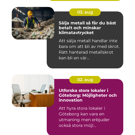
03. aug
Sälja metall så får du bäst
betalt och minskar
klimatavtrycket
Att sälja metall handlar inte
bara om att bli av med skrot.
Rätt hanterad metallskrot
kan bli en vär...
02. aug
Utforska stora lokaler i
Göteborg: Möjligheter och
innovation
Att hyra stora lokaler i
Göteborg kan vara en
utmaning men erbjuder
också stora möjl...