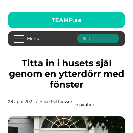
TEAMP.
se
Menu
Titta in i husets själ
genom en ytterdörr med
fönster
28 april 2021
Alice Pettersson
Inspiration