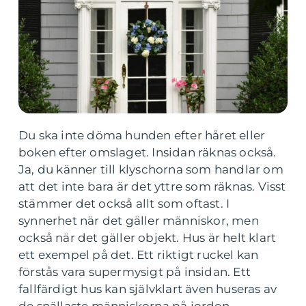
Du ska inte döma hunden efter håret eller
boken efter omslaget. Insidan räknas också.
Ja, du känner till klyschorna som handlar om
att det inte bara är det yttre som räknas. Visst
stämmer det också allt som oftast. I
synnerhet när det gäller människor, men
också när det gäller objekt. Hus är helt klart
ett exempel på det. Ett riktigt ruckel kan
förstås vara supermysigt på insidan. Ett
fallfärdigt hus kan självklart även huseras av