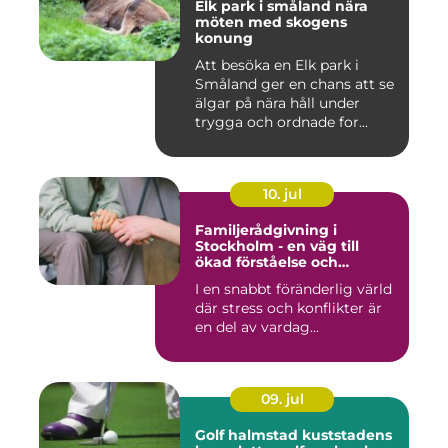
Elk park i småland nära
möten med skogens
konung
Att besöka en Elk park i
Småland ger en chans att se
älgar på nära håll under
trygga och ordnade for...
10. jul
Familjerådgivning i
Stockholm - en väg till
ökad förståelse och
harmoni
I en snabbt föränderlig värld
där stress och konflikter är
en del av vardag...
09. jul
Golf halmstad kuststadens