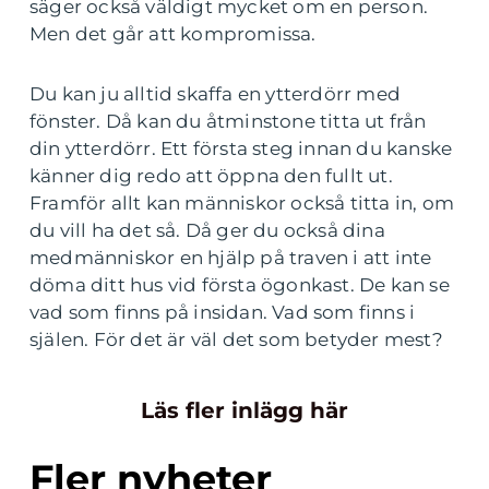
säger också väldigt mycket om en person.
Men det går att kompromissa.
Du kan ju alltid skaffa en ytterdörr med
fönster. Då kan du åtminstone titta ut från
din ytterdörr. Ett första steg innan du kanske
känner dig redo att öppna den fullt ut.
Framför allt kan människor också titta in, om
du vill ha det så. Då ger du också dina
medmänniskor en hjälp på traven i att inte
döma ditt hus vid första ögonkast. De kan se
vad som finns på insidan. Vad som finns i
själen. För det är väl det som betyder mest?
Läs fler inlägg här
Fler nyheter