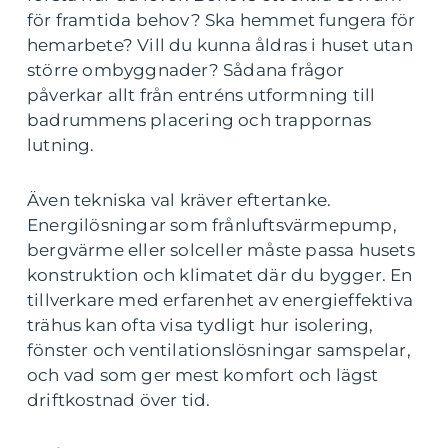
för framtida behov? Ska hemmet fungera för
hemarbete? Vill du kunna åldras i huset utan
större ombyggnader? Sådana frågor
påverkar allt från entréns utformning till
badrummens placering och trappornas
lutning.
Även tekniska val kräver eftertanke.
Energilösningar som frånluftsvärmepump,
bergvärme eller solceller måste passa husets
konstruktion och klimatet där du bygger. En
tillverkare med erfarenhet av energieffektiva
trähus kan ofta visa tydligt hur isolering,
fönster och ventilationslösningar samspelar,
och vad som ger mest komfort och lägst
driftkostnad över tid.