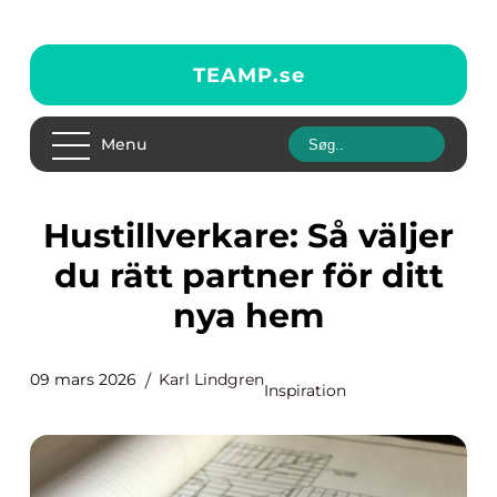
TEAMP.
se
Menu
Hustillverkare: Så väljer
du rätt partner för ditt
nya hem
09 mars 2026
Karl Lindgren
Inspiration