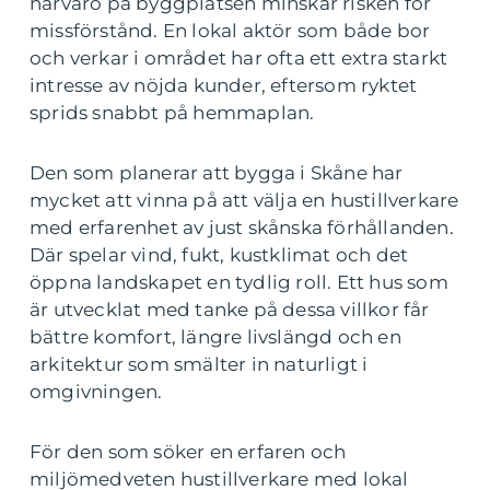
närvaro på byggplatsen minskar risken för
missförstånd. En lokal aktör som både bor
och verkar i området har ofta ett extra starkt
intresse av nöjda kunder, eftersom ryktet
sprids snabbt på hemmaplan.
Den som planerar att bygga i Skåne har
mycket att vinna på att välja en hustillverkare
med erfarenhet av just skånska förhållanden.
Där spelar vind, fukt, kustklimat och det
öppna landskapet en tydlig roll. Ett hus som
är utvecklat med tanke på dessa villkor får
bättre komfort, längre livslängd och en
arkitektur som smälter in naturligt i
omgivningen.
För den som söker en erfaren och
miljömedveten hustillverkare med lokal