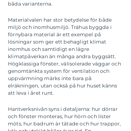
båda varianterna.
Materialvalen har stor betydelse för både
miljö och inomhusmiljö. Trähus byggda i
förnybara material är ett exempel på
lösningar som ger ett behagligt klimat
inomhus och samtidigt en lägre
klimatpåverkan än många andra byggsätt.
Högklassiga fönster, välisolerade väggar och
genomtänkta system för ventilation och
uppvärmning märks inte bara på
elräkningen, utan också på hur huset känns
att leva i året runt.
Hantverksnivån syns i detaljerna: hur dörrar
och fönster monteras, hur hörn och lister
möts, hur badrum är tätade och hur trappor,