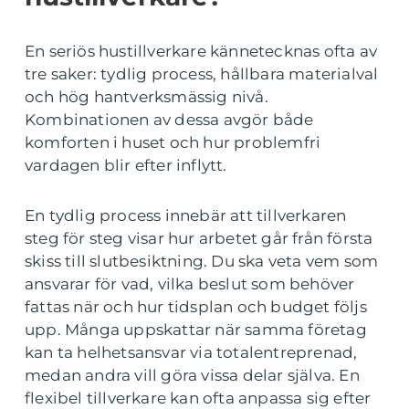
En seriös hustillverkare kännetecknas ofta av
tre saker: tydlig process, hållbara materialval
och hög hantverksmässig nivå.
Kombinationen av dessa avgör både
komforten i huset och hur problemfri
vardagen blir efter inflytt.
En tydlig process innebär att tillverkaren
steg för steg visar hur arbetet går från första
skiss till slutbesiktning. Du ska veta vem som
ansvarar för vad, vilka beslut som behöver
fattas när och hur tidsplan och budget följs
upp. Många uppskattar när samma företag
kan ta helhetsansvar via totalentreprenad,
medan andra vill göra vissa delar själva. En
flexibel tillverkare kan ofta anpassa sig efter