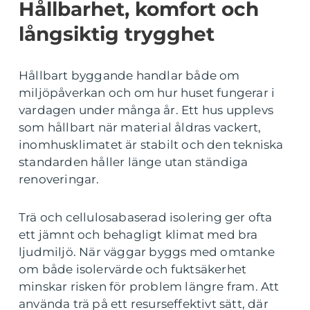
Hållbarhet, komfort och
långsiktig trygghet
Hållbart byggande handlar både om
miljöpåverkan och om hur huset fungerar i
vardagen under många år. Ett hus upplevs
som hållbart när material åldras vackert,
inomhusklimatet är stabilt och den tekniska
standarden håller länge utan ständiga
renoveringar.
Trä och cellulosabaserad isolering ger ofta
ett jämnt och behagligt klimat med bra
ljudmiljö. När väggar byggs med omtanke
om både isolervärde och fuktsäkerhet
minskar risken för problem längre fram. Att
använda trä på ett resurseffektivt sätt, där