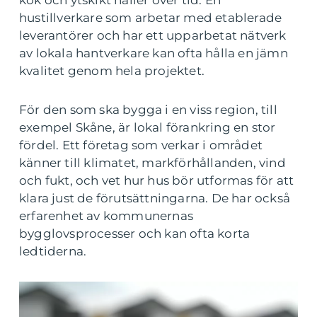
kök och ytskikt håller över tid. En
hustillverkare som arbetar med etablerade
leverantörer och har ett upparbetat nätverk
av lokala hantverkare kan ofta hålla en jämn
kvalitet genom hela projektet.
För den som ska bygga i en viss region, till
exempel Skåne, är lokal förankring en stor
fördel. Ett företag som verkar i området
känner till klimatet, markförhållanden, vind
och fukt, och vet hur hus bör utformas för att
klara just de förutsättningarna. De har också
erfarenhet av kommunernas
bygglovsprocesser och kan ofta korta
ledtiderna.