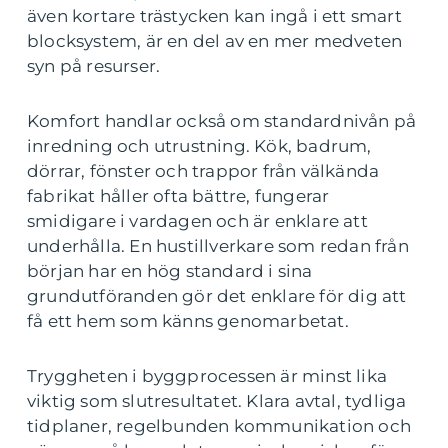
även kortare trästycken kan ingå i ett smart
blocksystem, är en del av en mer medveten
syn på resurser.
Komfort handlar också om standardnivån på
inredning och utrustning. Kök, badrum,
dörrar, fönster och trappor från välkända
fabrikat håller ofta bättre, fungerar
smidigare i vardagen och är enklare att
underhålla. En hustillverkare som redan från
början har en hög standard i sina
grundutföranden gör det enklare för dig att
få ett hem som känns genomarbetat.
Tryggheten i byggprocessen är minst lika
viktig som slutresultatet. Klara avtal, tydliga
tidplaner, regelbunden kommunikation och