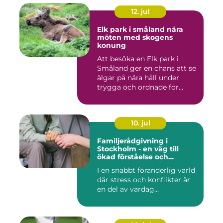
12. jul
Elk park i småland nära
möten med skogens
konung
Att besöka en Elk park i
Småland ger en chans att se
älgar på nära håll under
trygga och ordnade for...
10. jul
Familjerådgivning i
Stockholm - en väg till
ökad förståelse och
harmoni
I en snabbt föränderlig värld
där stress och konflikter är
en del av vardag...