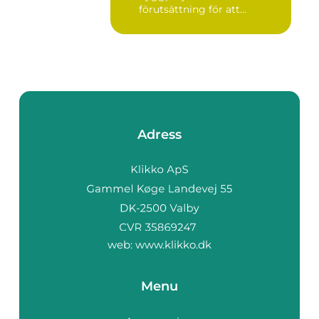
förutsättning för att
bygglovsplikt...
Adress
web:
www.klikko.dk
Menu