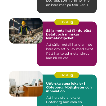
begrepp som rymmer mer
än bara mat på tallriken. I...
03. aug
Sälja metall så får du bäst
betalt och minskar
klimatavtrycket
Att sälja metall handlar inte
bara om att bli av med skrot.
Rätt hanterad metallskrot
kan bli en vär...
02. aug
Utforska stora lokaler i
Göteborg: Möjligheter och
innovation
Att hyra stora lokaler i
Göteborg kan vara en