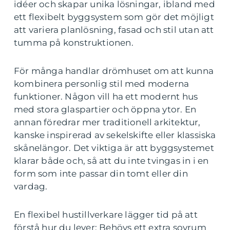
idéer och skapar unika lösningar, ibland med
ett flexibelt byggsystem som gör det möjligt
att variera planlösning, fasad och stil utan att
tumma på konstruktionen.
För många handlar drömhuset om att kunna
kombinera personlig stil med moderna
funktioner. Någon vill ha ett modernt hus
med stora glaspartier och öppna ytor. En
annan föredrar mer traditionell arkitektur,
kanske inspirerad av sekelskifte eller klassiska
skånelängor. Det viktiga är att byggsystemet
klarar både och, så att du inte tvingas in i en
form som inte passar din tomt eller din
vardag.
En flexibel hustillverkare lägger tid på att
förstå hur du lever: Behövs ett extra sovrum