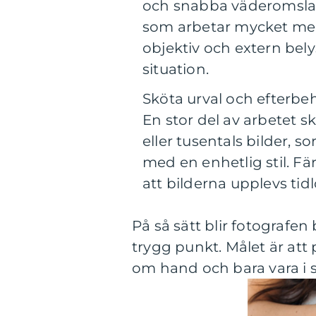
och snabba väderomslag
som arbetar mycket med 
objektiv och extern bely
situation.
Sköta urval och efterbe
En stor del av arbetet s
eller tusentals bilder, s
med en enhetlig stil. Fä
att bilderna upplevs ti
På så sätt blir fotografen
trygg punkt. Målet är att 
om hand och bara vara i 