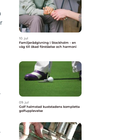
h
r
10. jul
Familjerådgivning i Stockholm - en
väg till ökad förståelse och harmoni
.
09. jul
Golf halmstad kuststadens kompletta
golfupplevelse
r