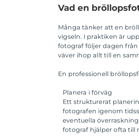
Vad en bröllopsfot
Många tänker att en bröll
vigseln. I praktiken är u
fotograf följer dagen från
väver ihop allt till en s
En professionell bröllops
Planera i förväg
Ett strukturerat planer
fotografen igenom tidss
eventuella överraskning
fotograf hjälper ofta till