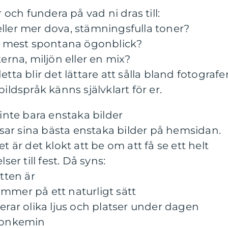
 och fundera på vad ni dras till:
r eller mer dova, stämningsfulla toner?
er mest spontana ögonblick?
erna, miljön eller en mix?
tta blir det lättare att sålla bland fotografe
ildspråk känns självklart för er.
 inte bara enstaka bilder
visar sina bästa enstaka bilder på hemsidan.
t är det klokt att be om att få se ett helt
ser till fest. Då syns:
tten är
mmer på ett naturligt sätt
erar olika ljus och platser under dagen
rsonkemin