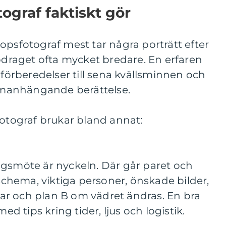
ograf faktiskt gör
opsfotograf mest tar några porträtt efter
ppdraget ofta mycket bredare. En erfaren
 förberedelser till sena kvällsminnen och
ammanhängande berättelse.
fotograf brukar bland annat:
ingsmöte är nyckeln. Där går paret och
chema, viktiga personer, önskade bilder,
ar och plan B om vädret ändras. En bra
 med tips kring tider, ljus och logistik.