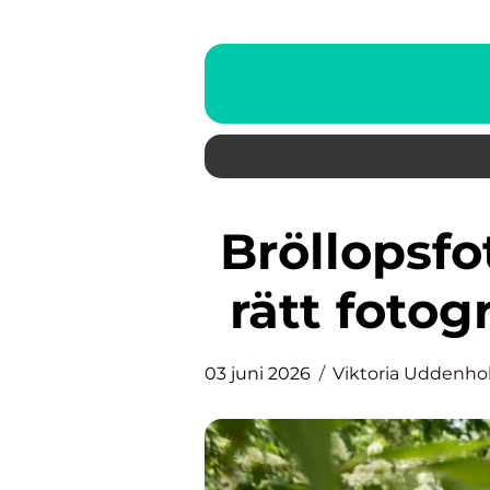
Bröllopsfotograf – så väljer du
rätt fotogr
03 juni 2026
Viktoria Uddenh