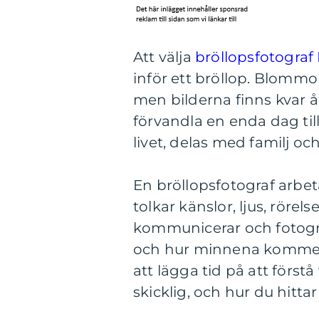
Att välja
bröllopsfotograf
inför ett bröllop. Blommo
men bilderna finns kvar å
förvandla en enda dag till
livet, delas med familj och
En bröllopsfotograf arbe
tolkar känslor, ljus, rörel
kommunicerar och fotogr
och hur minnena kommer a
att lägga tid på att förstå
skicklig, och hur du hitta