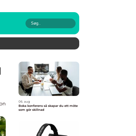
06. aug
ion
Boka konferens så skapar du ett möte
som gör skillnad