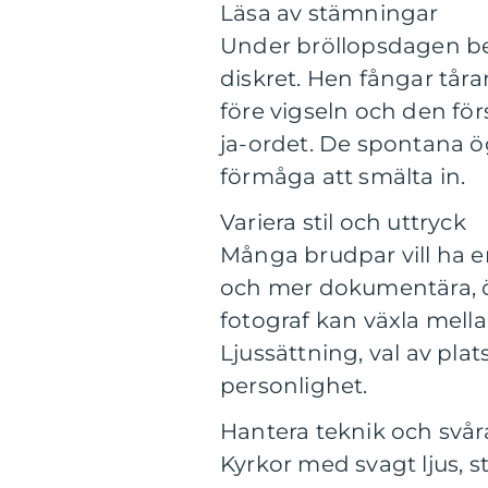
Läsa av stämningar
Under bröllopsdagen be
diskret. Hen fångar tåra
före vigseln och den fö
ja-ordet. De spontana 
förmåga att smälta in.
Variera stil och uttryck
Många brudpar vill ha e
och mer dokumentära, ög
fotograf kan växla mella
Ljussättning, val av pla
personlighet.
Hantera teknik och svår
Kyrkor med svagt ljus, st