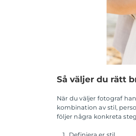
Så väljer du rätt b
När du väljer fotograf han
kombination av stil, pers
följer några konkreta ste
Definiera er stil