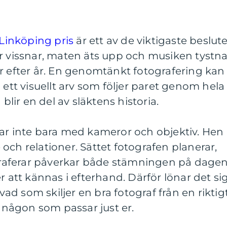
 Linköping pris
är ett av de viktigaste beslut
r vissnar, maten äts upp och musiken tystna
r efter år. En genomtänkt fotografering kan
 ett visuellt arv som följer paret genom hela
 blir en del av släktens historia.
tar inte bara med kameror och objektiv. Hen
se och relationer. Sättet fotografen planerar,
aferar påverkar både stämningen på dage
tt kännas i efterhand. Därför lönar det si
 vad som skiljer en bra fotograf från en riktig
r någon som passar just er.