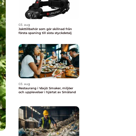
03. aug
Jakttillbehör som gör skillnad från
första spaning till sista styckdetalj
03. aug
Restaurang i Växjö: Smaker, miljöer
och upplevelser i hjärtat av Småland