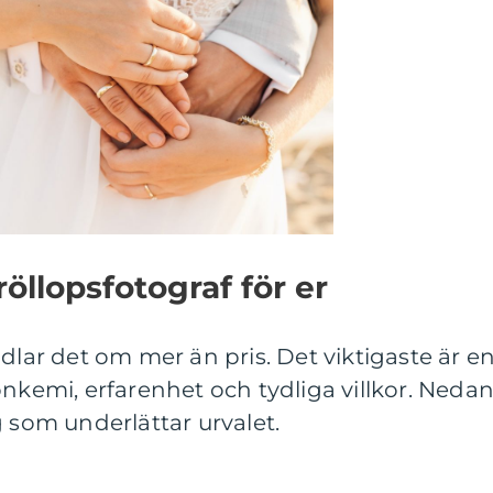
röllopsfotograf för er
dlar det om mer än pris. Det viktigaste är e
onkemi, erfarenhet och tydliga villkor. Neda
g som underlättar urvalet.