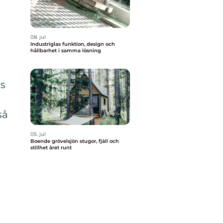
08. jul
Industriglas funktion, design och
hållbarhet i samma lösning
ls
så
05. jul
Boende grövelsjön stugor, fjäll och
stillhet året runt