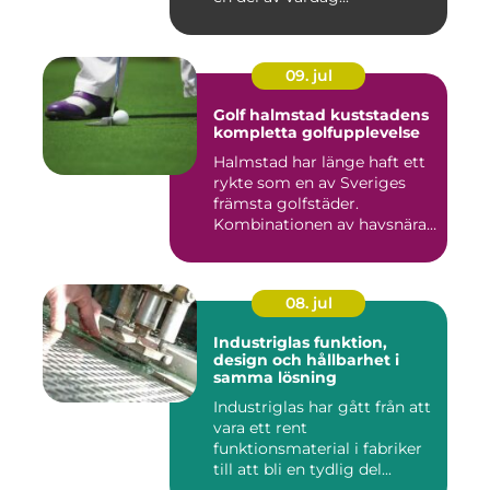
09. jul
Golf halmstad kuststadens
kompletta golfupplevelse
Halmstad har länge haft ett
rykte som en av Sveriges
främsta golfstäder.
Kombinationen av havsnära
b...
08. jul
Industriglas funktion,
design och hållbarhet i
samma lösning
Industriglas har gått från att
vara ett rent
funktionsmaterial i fabriker
till att bli en tydlig del...