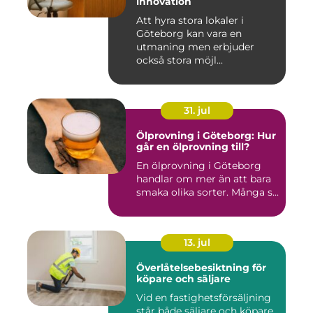
innovation
Att hyra stora lokaler i
Göteborg kan vara en
utmaning men erbjuder
också stora möjl...
31. jul
Ölprovning i Göteborg: Hur
går en ölprovning till?
En ölprovning i Göteborg
handlar om mer än att bara
smaka olika sorter. Många s...
13. jul
Överlåtelsebesiktning för
köpare och säljare
Vid en fastighetsförsäljning
står både säljare och köpare