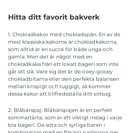
Hitta ditt favorit bakverk
1. Chokladkakor med chokladspån: En av de
mest klassiska kakorna är chokladkakorna,
som alltid är en succé för både unga och
gamla. Men det är något med en
chokladkaka från ett lokalt bageri som inte
går att slå. Vare sig det är de ooey-gooey
chokladbitarna eller den perfekta balansen
mellan krispigt och tuggigt, så kommer
dessa kakor att tillfredsställa ditt sötsug.
2. Blåbärspaj: Blåbärspajen är en perfekt
sommartårta, som är ett viktigt inslag i varje
bra bageri. De söta och syrliga bären i
kombination med en fläckig pajskorpa ger