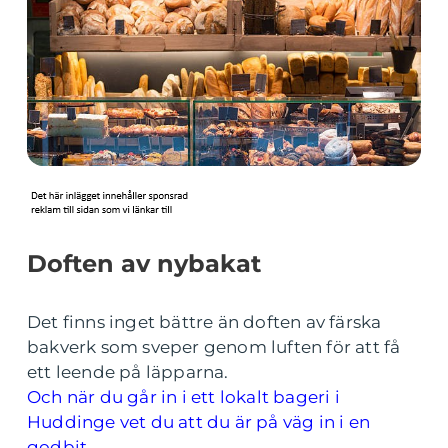
Doften av nybakat
Det finns inget bättre än doften av färska
bakverk som sveper genom luften för att få
ett leende på läpparna.
Och när du går in i ett lokalt bageri i
Huddinge vet du att du är på väg in i en
godbit.