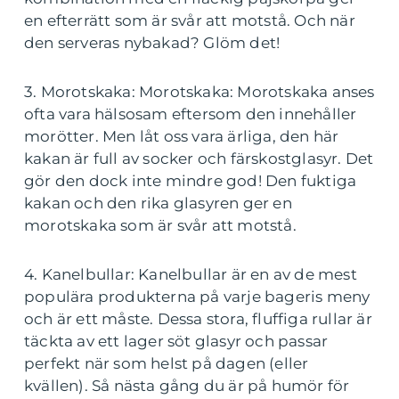
en efterrätt som är svår att motstå. Och när
den serveras nybakad? Glöm det!
3. Morotskaka: Morotskaka: Morotskaka anses
ofta vara hälsosam eftersom den innehåller
morötter. Men låt oss vara ärliga, den här
kakan är full av socker och färskostglasyr. Det
gör den dock inte mindre god! Den fuktiga
kakan och den rika glasyren ger en
morotskaka som är svår att motstå.
4. Kanelbullar: Kanelbullar är en av de mest
populära produkterna på varje bageris meny
och är ett måste. Dessa stora, fluffiga rullar är
täckta av ett lager söt glasyr och passar
perfekt när som helst på dagen (eller
kvällen). Så nästa gång du är på humör för