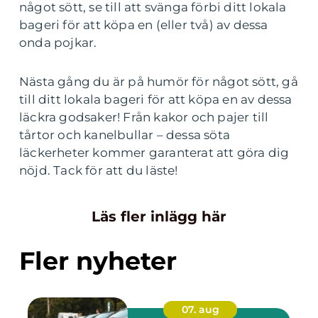
något sött, se till att svänga förbi ditt lokala
bageri för att köpa en (eller två) av dessa
onda pojkar.
Nästa gång du är på humör för något sött, gå
till ditt lokala bageri för att köpa en av dessa
läckra godsaker! Från kakor och pajer till
tårtor och kanelbullar – dessa söta
läckerheter kommer garanterat att göra dig
nöjd. Tack för att du läste!
Läs fler inlägg här
Fler nyheter
07. aug