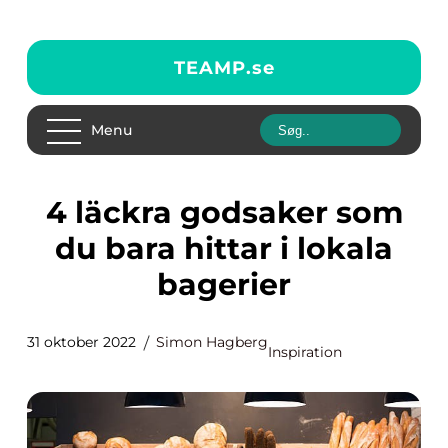
TEAMP.
se
Menu
4 läckra godsaker som
du bara hittar i lokala
bagerier
31 oktober 2022
Simon Hagberg
Inspiration