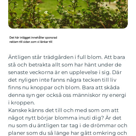
Äntligen står trädgården i full blom. Att bara
stå och betrakta allt som har hänt under de
senaste veckorna är en upplevelse i sig. Där
det nyligen inte fanns några tecken till liv
finns nu knoppar och blom. Bara att skåda
denna syn ger också oss människor ny energi
i kroppen.
Kanske känns det till och med som om att
något nytt börjar blomma inuti dig? Är det
nu som du äntligen tar tag i de drömmar och
planer som du så länge har gått omkring och