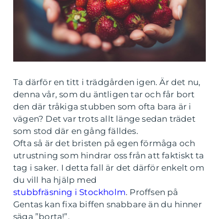
Ta därför en titt i trädgården igen. Är det nu,
denna vår, som du äntligen tar och får bort
den där tråkiga stubben som ofta bara är i
vägen? Det var trots allt länge sedan trädet
som stod där en gång fälldes.
Ofta så är det bristen på egen förmåga och
utrustning som hindrar oss från att faktiskt ta
tag i saker. I detta fall är det därför enkelt om
du vill ha hjälp med
stubbfräsning i Stockholm
. Proffsen på
Gentas kan fixa biffen snabbare än du hinner
säga ”borta!”.