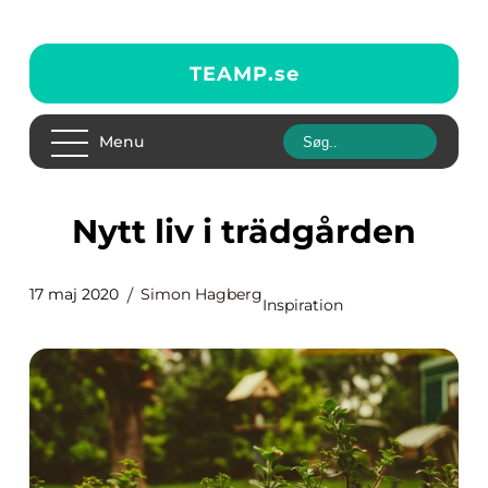
TEAMP.
se
Menu
Nytt liv i trädgården
17 maj 2020
Simon Hagberg
Inspiration