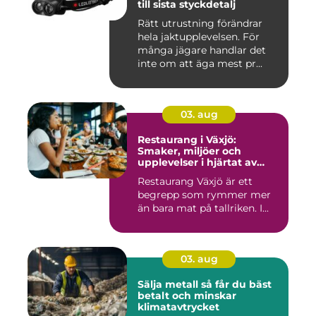
till sista styckdetalj
Rätt utrustning förändrar
hela jaktupplevelsen. För
många jägare handlar det
inte om att äga mest pr...
03. aug
Restaurang i Växjö:
Smaker, miljöer och
upplevelser i hjärtat av
Småland
Restaurang Växjö är ett
begrepp som rymmer mer
än bara mat på tallriken. I...
03. aug
Sälja metall så får du bäst
betalt och minskar
klimatavtrycket