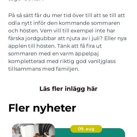
På så sätt får du mer tid över till att se till att
odla nytt inför den kommande sommaren
och hösten. Vem vill till exempel inte har
färska jordgubbar att njuta av i juli? Eller nya
äpplen till hösten. Tänk att få fira ut
sommaren med en varm äppelpaj
kompletterad med riktig god vaniljglass
tillsammans med familjen.
Läs fler inlägg här
Fler nyheter
09. aug