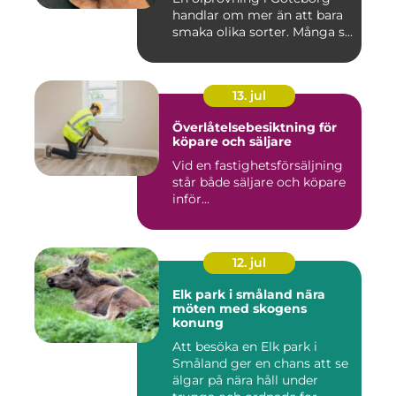
handlar om mer än att bara
smaka olika sorter. Många s...
13. jul
Överlåtelsebesiktning för
köpare och säljare
Vid en fastighetsförsäljning
står både säljare och köpare
inför...
12. jul
Elk park i småland nära
möten med skogens
konung
Att besöka en Elk park i
Småland ger en chans att se
älgar på nära håll under