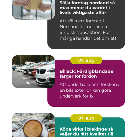
Sälja företag norrland så
maximerar du värdet i
livets viktigaste affär
Att sälja ett företag i
Norrland är mer än en
juridisk transaktion. För
många handlar det om att
läm...
07. aug
Billack: Färdigblandade
färger för fordon
Att underhålla och försköna
en bils exteriör kan göra
underverk för b...
07. aug
Köpa virke i blekinge så
väljer du rätt kvalitet till