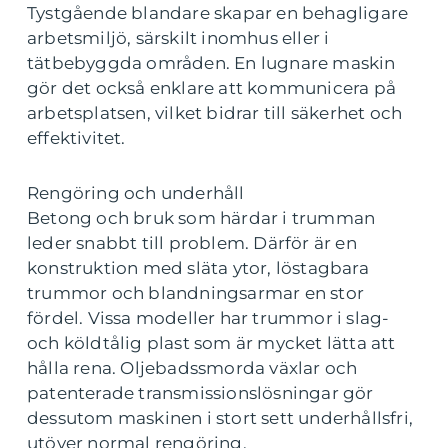
Tystgående blandare skapar en behagligare
arbetsmiljö, särskilt inomhus eller i
tätbebyggda områden. En lugnare maskin
gör det också enklare att kommunicera på
arbetsplatsen, vilket bidrar till säkerhet och
effektivitet.
Rengöring och underhåll
Betong och bruk som härdar i trumman
leder snabbt till problem. Därför är en
konstruktion med släta ytor, löstagbara
trummor och blandningsarmar en stor
fördel. Vissa modeller har trummor i slag-
och köldtålig plast som är mycket lätta att
hålla rena. Oljebadssmorda växlar och
patenterade transmissionslösningar gör
dessutom maskinen i stort sett underhållsfri,
utöver normal rengöring.