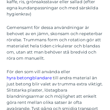
kaffe, ris, grönsaksstavar eller sallad (efter
egna kundanpassningar och med särskilda
hygienkrav)
Gemensamt för dessa användningar är
behovet av en jämn, skonsam och repeterbar
rörelse. Trummans form och rotation gör att
materialet hela tiden cirkulerar och blandas
om, utan att man behöver stå bredvid och
röra om manuellt.
För den som vill använda eller
hyra betongblandare
till andra material än
just betong blir valet av trumma extra viktigt.
Slitstarka plaster, löstagbara
blandningsarmar och möjlighet att enkelt
göra rent mellan olika satser är ofta
avgörande. Tyst gång och smidig transport