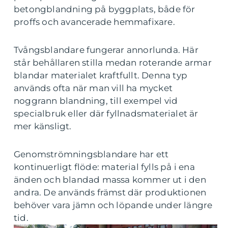
betongblandning på byggplats, både för
proffs och avancerade hemmafixare.
Tvångsblandare fungerar annorlunda. Här
står behållaren stilla medan roterande armar
blandar materialet kraftfullt. Denna typ
används ofta när man vill ha mycket
noggrann blandning, till exempel vid
specialbruk eller där fyllnadsmaterialet är
mer känsligt.
Genomströmningsblandare har ett
kontinuerligt flöde: material fylls på i ena
änden och blandad massa kommer ut i den
andra. De används främst där produktionen
behöver vara jämn och löpande under längre
tid.