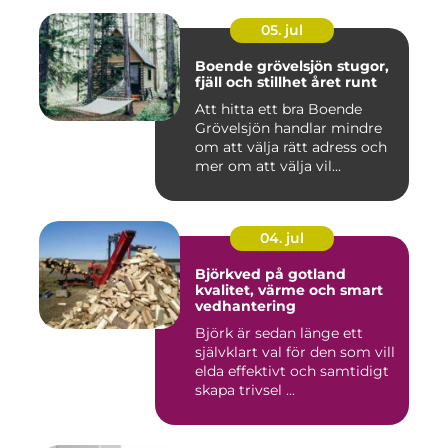
05. jul
Boende grövelsjön stugor,
fjäll och stillhet året runt
Att hitta ett bra Boende
Grövelsjön handlar mindre
om att välja rätt adress och
mer om att välja vil...
04. jul
Björkved på gotland
kvalitet, värme och smart
vedhantering
Björk är sedan länge ett
självklart val för den som vill
elda effektivt och samtidigt
skapa trivsel ...