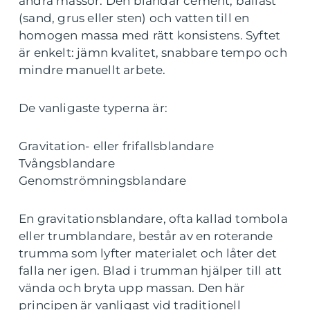
andra massor. Den blandar cement, ballast
(sand, grus eller sten) och vatten till en
homogen massa med rätt konsistens. Syftet
är enkelt: jämn kvalitet, snabbare tempo och
mindre manuellt arbete.
De vanligaste typerna är:
Gravitation- eller frifallsblandare
Tvångsblandare
Genomströmningsblandare
En gravitationsblandare, ofta kallad tombola
eller trumblandare, består av en roterande
trumma som lyfter materialet och låter det
falla ner igen. Blad i trumman hjälper till att
vända och bryta upp massan. Den här
principen är vanligast vid traditionell