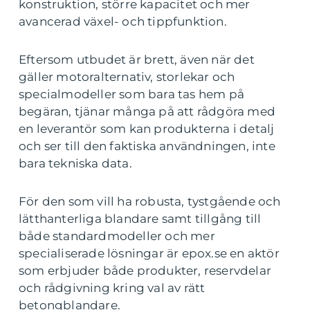
konstruktion, större kapacitet och mer
avancerad växel- och tippfunktion.
Eftersom utbudet är brett, även när det
gäller motoralternativ, storlekar och
specialmodeller som bara tas hem på
begäran, tjänar många på att rådgöra med
en leverantör som kan produkterna i detalj
och ser till den faktiska användningen, inte
bara tekniska data.
För den som vill ha robusta, tystgående och
lätthanterliga blandare samt tillgång till
både standardmodeller och mer
specialiserade lösningar är epox.se en aktör
som erbjuder både produkter, reservdelar
och rådgivning kring val av rätt
betongblandare.