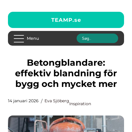
TEAMP.
se
Menu
Betongblandare:
effektiv blandning för
bygg och mycket mer
14 januari 2026
Eva Sjöberg
Inspiration