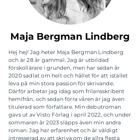
Maja Bergman Lindberg
Hej hej! Jag heter Maja Bergman Lindberg
och är 28 år gammal. Jag är utbildad
förskollärare i grunden, men har sedan år
2020 sadlat om helt och hållet för att istället
leva på min stora passion för skrivande.
Därför arbetar jag idag som frilansskribent
hemifrån, och sedan förra våren är jag även
titulerad som författare. Min debutroman
gavs ut av Visto Förlag i april 2022, och under
sommaren år 2023 släpps även min andra
roman. Jag har erfarenhet och är väldigt
intresserad av att skriva om de allra flesta