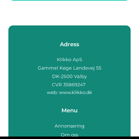
eller ett mindre...
Adress
web:
www.klikko.dk
Menu
Annonsering
Om oss