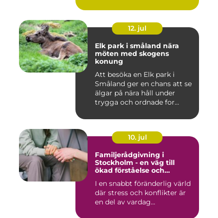
12. jul
Elk park i småland nära
möten med skogens
konung
Att besöka en Elk park i
Småland ger en chans att se
älgar på nära håll under
trygga och ordnade for...
10. jul
Familjerådgivning i
Stockholm - en väg till
ökad förståelse och
harmoni
I en snabbt föränderlig värld
där stress och konflikter är
en del av vardag...