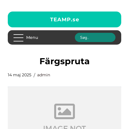
TEAMP.
se
Menu
Färgspruta
14 maj 2025
admin