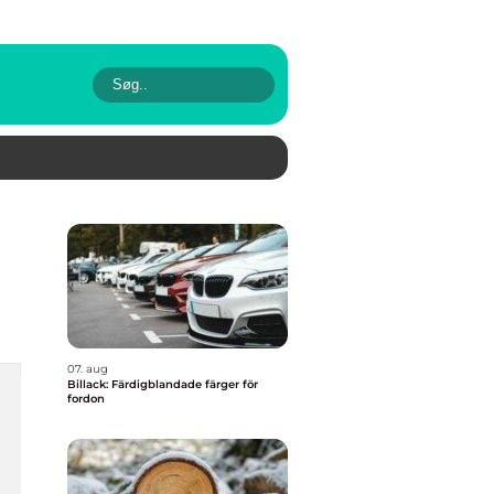
07. aug
Billack: Färdigblandade färger för
fordon