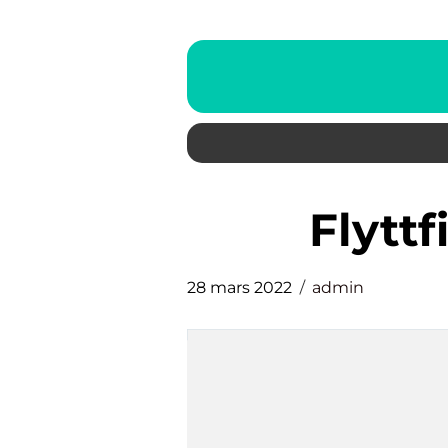
flyt
28 mars 2022
admin