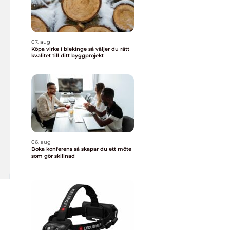
07. aug
Köpa virke i blekinge så väljer du rätt
kvalitet till ditt byggprojekt
06. aug
Boka konferens så skapar du ett möte
som gör skillnad