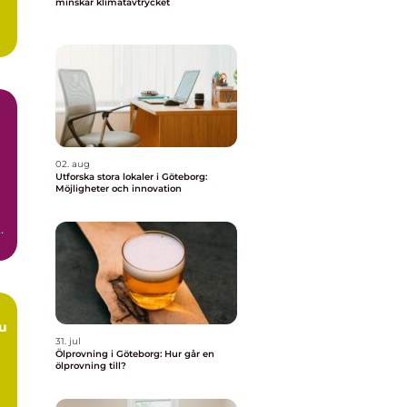
minskar klimatavtrycket
02. aug
Utforska stora lokaler i Göteborg:
Möjligheter och innovation
ar
31. jul
Ölprovning i Göteborg: Hur går en
ölprovning till?