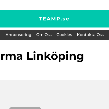
TEAMP.
se
Annonsering
Om Oss
Cookies
Kontakta Oss
tfirma Linköping