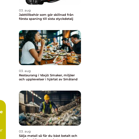
03. aug
Jakttillbehör som gör skillnad från
första spaning till sista styckdetalj
03. aug
Restaurang i Växjö: Smaker, miljöer
och upplevelser i hjärtat av Småland
ge
ar
03. aug
Sälja metall så får du bäst betalt och