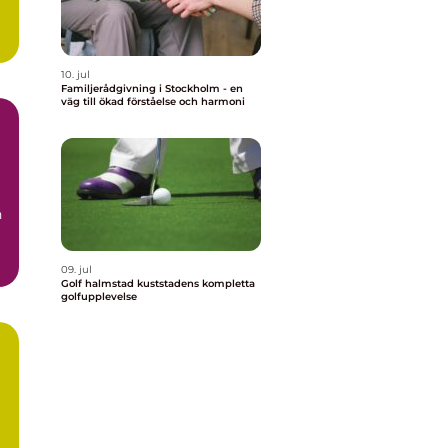
10. jul
Familjerådgivning i Stockholm - en
väg till ökad förståelse och harmoni
n
09. jul
Golf halmstad kuststadens kompletta
golfupplevelse