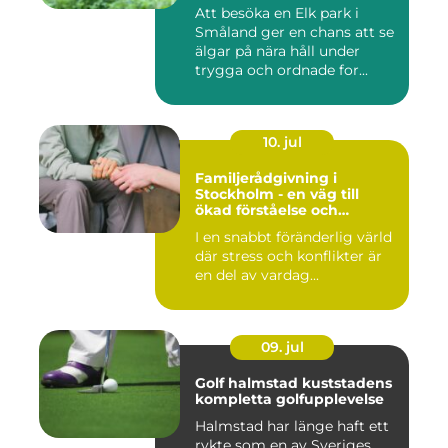
Att besöka en Elk park i
Småland ger en chans att se
älgar på nära håll under
trygga och ordnade for...
10. jul
Familjerådgivning i
Stockholm - en väg till
ökad förståelse och
harmoni
I en snabbt föränderlig värld
där stress och konflikter är
en del av vardag...
09. jul
Golf halmstad kuststadens
kompletta golfupplevelse
Halmstad har länge haft ett
rykte som en av Sveriges