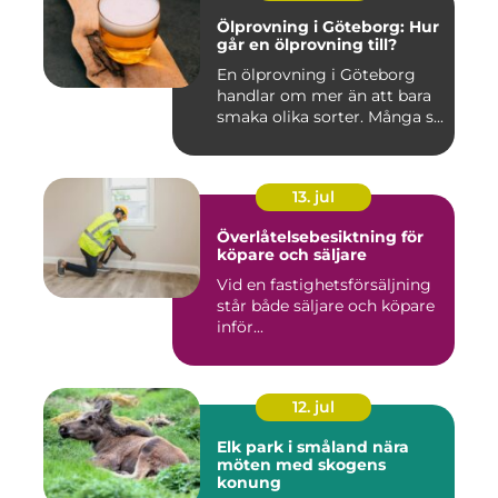
Ölprovning i Göteborg: Hur
går en ölprovning till?
En ölprovning i Göteborg
handlar om mer än att bara
smaka olika sorter. Många s...
13. jul
Överlåtelsebesiktning för
köpare och säljare
Vid en fastighetsförsäljning
står både säljare och köpare
inför...
12. jul
Elk park i småland nära
möten med skogens
konung