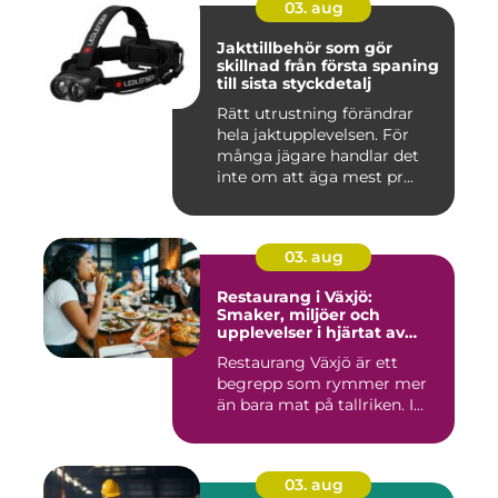
03. aug
Jakttillbehör som gör
skillnad från första spaning
till sista styckdetalj
Rätt utrustning förändrar
hela jaktupplevelsen. För
många jägare handlar det
inte om att äga mest pr...
03. aug
Restaurang i Växjö:
Smaker, miljöer och
upplevelser i hjärtat av
Småland
Restaurang Växjö är ett
begrepp som rymmer mer
än bara mat på tallriken. I...
03. aug