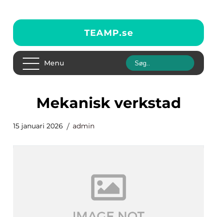
TEAMP.
se
Menu
mekanisk verkstad
15 januari 2026
admin