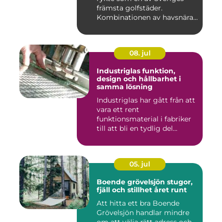
främsta golfstäder.
Kombinationen av havsnära
b...
08. jul
Industriglas funktion,
design och hållbarhet i
samma lösning
Industriglas har gått från att
vara ett rent
funktionsmaterial i fabriker
till att bli en tydlig del...
05. jul
Boende grövelsjön stugor,
fjäll och stillhet året runt
Att hitta ett bra Boende
Grövelsjön handlar mindre