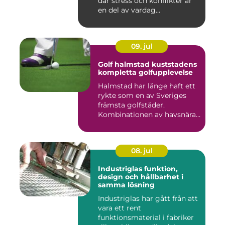
där stress och konflikter är
en del av vardag...
09. jul
Golf halmstad kuststadens
kompletta golfupplevelse
Halmstad har länge haft ett
rykte som en av Sveriges
främsta golfstäder.
Kombinationen av havsnära
b...
08. jul
Industriglas funktion,
design och hållbarhet i
samma lösning
Industriglas har gått från att
vara ett rent
funktionsmaterial i fabriker