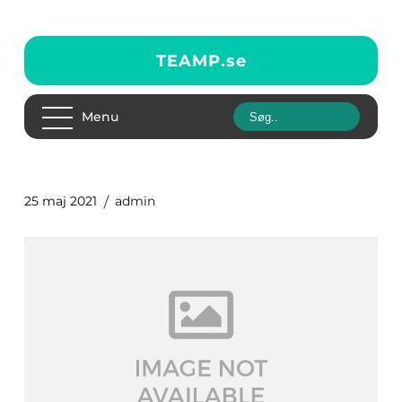
TEAMP.
se
Menu
25 maj 2021
admin