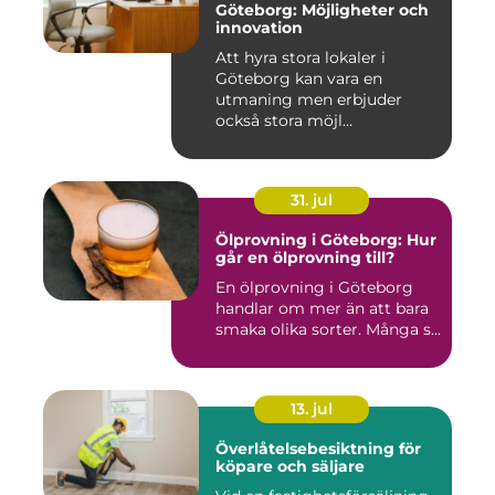
Göteborg: Möjligheter och
innovation
Att hyra stora lokaler i
Göteborg kan vara en
utmaning men erbjuder
också stora möjl...
31. jul
Ölprovning i Göteborg: Hur
går en ölprovning till?
En ölprovning i Göteborg
handlar om mer än att bara
smaka olika sorter. Många s...
13. jul
Överlåtelsebesiktning för
köpare och säljare