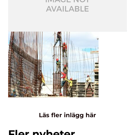
Läs fler inlägg här
Fler nyheter