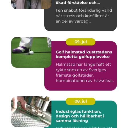
ökad förståelse och
harmoni
I en snabbt föränderlig värld
där stress och konflikter är
en del av vardag...
09. jul
Golf halmstad kuststadens
kompletta golfupplevelse
Halmstad har länge haft ett
rykte som en av Sveriges
främsta golfstäder.
Kombinationen av havsnära
b...
08. jul
Industriglas funktion,
design och hållbarhet i
samma lösning