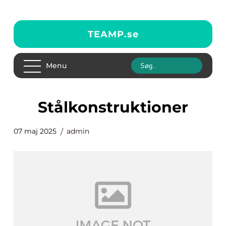
TEAMP.
se
Menu
stålkonstruktioner
07 maj 2025
admin