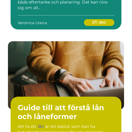
både eftertanke och planering. Det kan röra
sig om all...
27. dec
Veronica Urena
Guide till att förstå lån
och låneformer
Att ta ett
lån
är ett beslut som kan ha