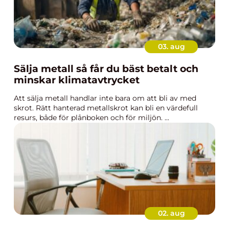
03. aug
Sälja metall så får du bäst betalt och
minskar klimatavtrycket
Att sälja metall handlar inte bara om att bli av med
skrot. Rätt hanterad metallskrot kan bli en värdefull
resurs, både för plånboken och för miljön. ...
02. aug