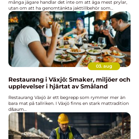
många jägare handlar det inte om att äga mest prylar,
utan om att ha genomtänkta jakttillbehör som...
03. aug
Restaurang i Växjö: Smaker, miljöer och
upplevelser i hjärtat av Småland
Restaurang Växjö är ett begrepp som rymmer mer än
bara mat på tallriken. I Växjö finns en stark mattradition
d&aum...