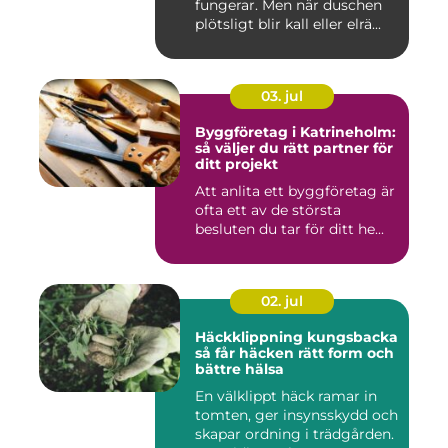
fungerar. Men när duschen
plötsligt blir kall eller elrä...
03. jul
Byggföretag i Katrineholm:
så väljer du rätt partner för
ditt projekt
Att anlita ett byggföretag är
ofta ett av de största
besluten du tar för ditt he...
02. jul
Häckklippning kungsbacka
så får häcken rätt form och
bättre hälsa
En välklippt häck ramar in
tomten, ger insynsskydd och
skapar ordning i trädgården.