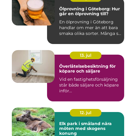
Ölprovning i Göteborg: Hur
går en ölprovning till?
En ölprovning i Göteborg
handlar om mer än att bara
smaka olika sorter. Många s...
13. jul
Överlåtelsebesiktning för
köpare och säljare
Vid en fastighetsförsäljning
står både säljare och köpare
inför...
12. jul
Elk park i småland nära
möten med skogens
konung