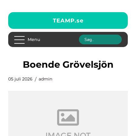
TEAMP.
se
Menu
Boende Grövelsjön
05 juli 2026
admin