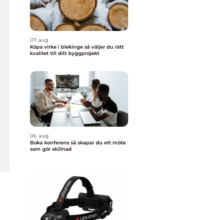
07. aug
Köpa virke i blekinge så väljer du rätt
kvalitet till ditt byggprojekt
06. aug
Boka konferens så skapar du ett möte
som gör skillnad