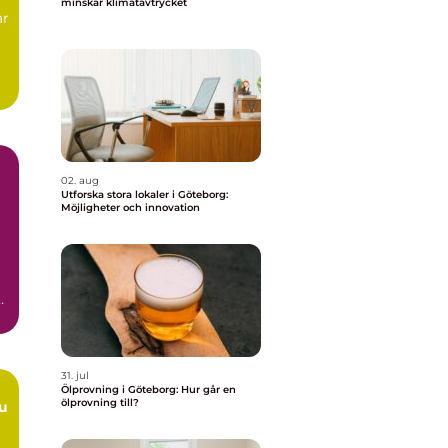
minskar klimatavtrycket
ar
02. aug
Utforska stora lokaler i Göteborg:
Möjligheter och innovation
ar
31. jul
Ölprovning i Göteborg: Hur går en
ölprovning till?