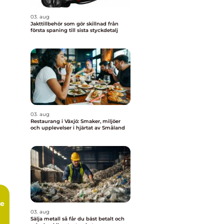
03. aug
Jakttillbehör som gör skillnad från
första spaning till sista styckdetalj
03. aug
Restaurang i Växjö: Smaker, miljöer
och upplevelser i hjärtat av Småland
ge
03. aug
Sälja metall så får du bäst betalt och