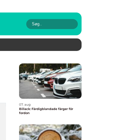
07. aug
Billack: Färdigblandade färger för
fordon