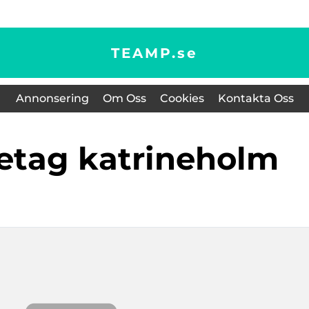
TEAMP.
se
Annonsering
Om Oss
Cookies
Kontakta Oss
retag katrineholm