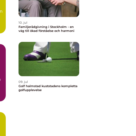
en
10. jul
Familjerådgivning i Stockholm - en
väg till ökad förståelse och harmoni
n
09. jul
Golf halmstad kuststadens kompletta
golfupplevelse