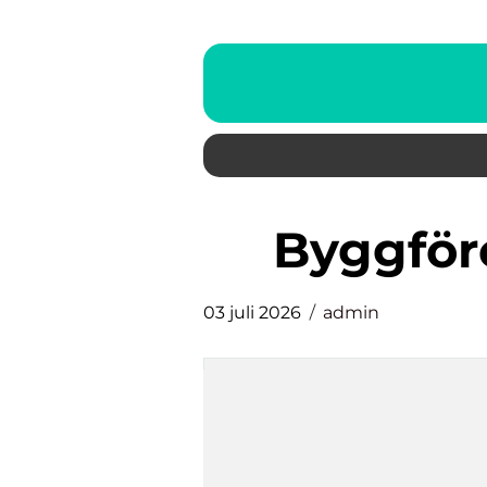
byggfö
03 juli 2026
admin