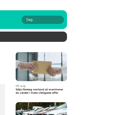
09. aug
Sälja företag norrland så maximerar
du värdet i livets viktigaste affär