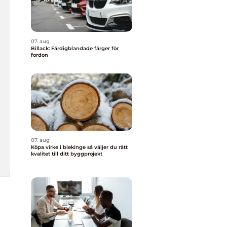
07. aug
Billack: Färdigblandade färger för
fordon
07. aug
Köpa virke i blekinge så väljer du rätt
kvalitet till ditt byggprojekt