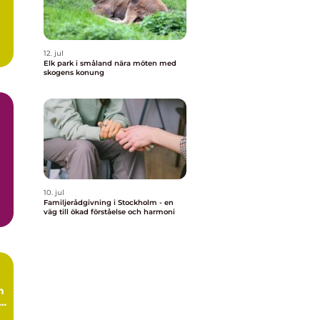
12. jul
Elk park i småland nära möten med
skogens konung
10. jul
Familjerådgivning i Stockholm - en
väg till ökad förståelse och harmoni
h