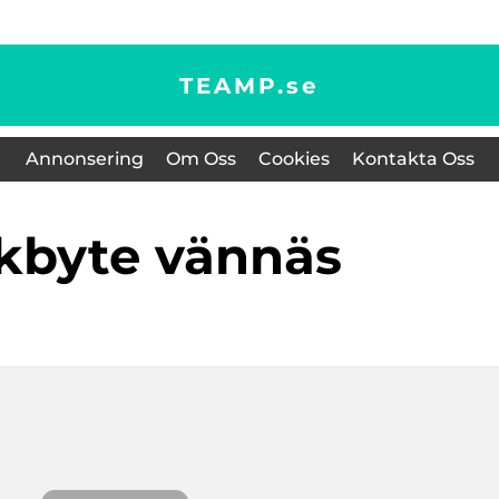
TEAMP.
se
Annonsering
Om Oss
Cookies
Kontakta Oss
ckbyte vännäs