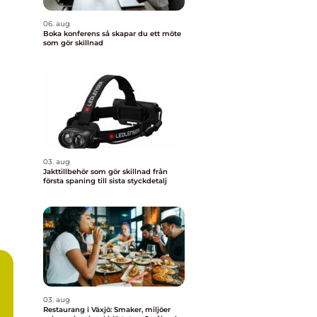
06. aug
Boka konferens så skapar du ett möte
som gör skillnad
03. aug
Jakttillbehör som gör skillnad från
första spaning till sista styckdetalj
03. aug
Restaurang i Växjö: Smaker, miljöer