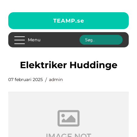
TEAMP.
se
Menu
Elektriker Huddinge
07 februari 2025
admin