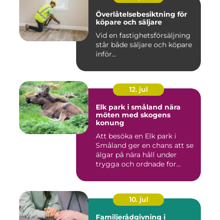
Överlåtelsebesiktning för
köpare och säljare
Vid en fastighetsförsäljning
står både säljare och köpare
inför...
12. jul
Elk park i småland nära
möten med skogens
konung
Att besöka en Elk park i
Småland ger en chans att se
älgar på nära håll under
trygga och ordnade for...
10. jul
Familjerådgivning i