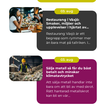
03. aug
Restaurang i Växjö:
Smaker, miljöer och
upplevelser i hjärtat av
Småland
Restaurang Växjö är ett
begrepp som rymmer mer
än bara mat på tallriken. I...
03. aug
Sälja metall så får du bäst
betalt och minskar
klimatavtrycket
Att sälja metall handlar inte
bara om att bli av med skrot.
Rätt hanterad metallskrot
kan bli en vär...