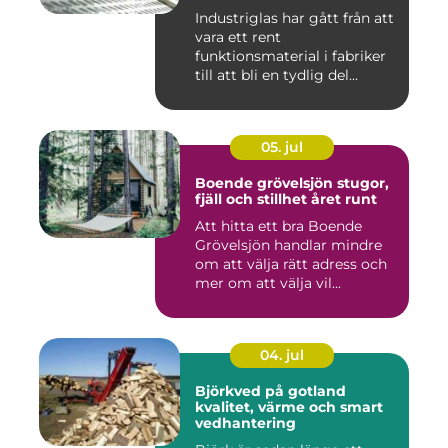
Industriglas har gått från att
vara ett rent
funktionsmaterial i fabriker
till att bli en tydlig del...
05. jul
Boende grövelsjön stugor,
fjäll och stillhet året runt
Att hitta ett bra Boende
Grövelsjön handlar mindre
om att välja rätt adress och
mer om att välja vil...
04. jul
Björkved på gotland
kvalitet, värme och smart
vedhantering