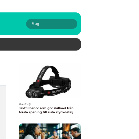
03. aug
Jakttillbehör som gör skillnad från
första spaning till sista styckdetalj