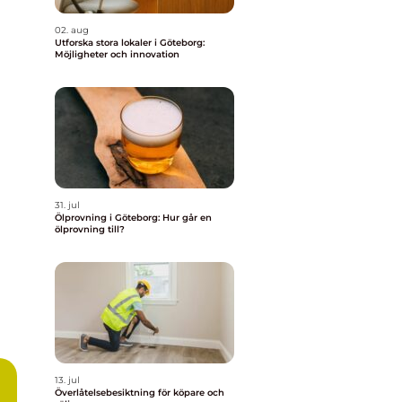
02. aug
Utforska stora lokaler i Göteborg:
Möjligheter och innovation
31. jul
Ölprovning i Göteborg: Hur går en
ölprovning till?
13. jul
Överlåtelsebesiktning för köpare och