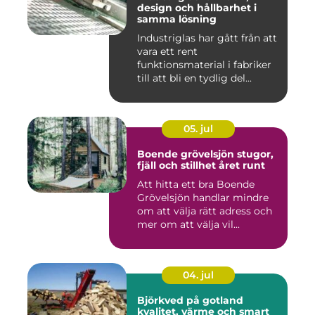
design och hållbarhet i
samma lösning
Industriglas har gått från att
vara ett rent
funktionsmaterial i fabriker
till att bli en tydlig del...
05. jul
Boende grövelsjön stugor,
fjäll och stillhet året runt
Att hitta ett bra Boende
Grövelsjön handlar mindre
om att välja rätt adress och
mer om att välja vil...
04. jul
Björkved på gotland
kvalitet, värme och smart