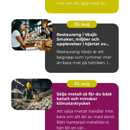
inte om att äga mest pr...
03. aug
Restaurang i Växjö:
Smaker, miljöer och
upplevelser i hjärtat av
Småland
Restaurang Växjö är ett
begrepp som rymmer mer
än bara mat på tallriken. I...
03. aug
Sälja metall så får du bäst
betalt och minskar
klimatavtrycket
Att sälja metall handlar inte
bara om att bli av med skrot.
Rätt hanterad metallskrot
kan bli en vär...