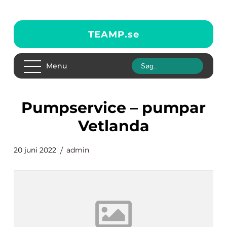
TEAMP.
se
Menu
pumpservice – pumpar
Vetlanda
20 juni 2022
admin